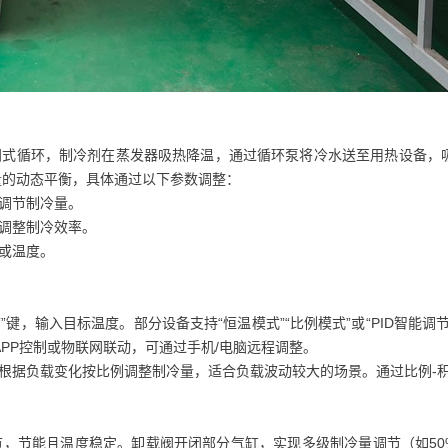
式循环，制冷剂在蒸发器吸热降温，通过循环泵将冷水送至用热设备，
量的动态平衡，具体通过以下参数调整：
调节制冷量。
调整制冷效率。
或温度。
”键，输入目标温度。部分设备支持“恒温模式”“比例模式”或“PID智能调
PP控制或物联网联动，可通过手机/电脑远程调整。
据负载变化按比例调整制冷量，适合负载波动较大的场景。通过比例-积
节能且温度稳定。卸载阀开闭部分气缸，实现多级制冷量调节（如50%/