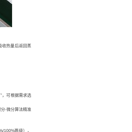
吸收热量后返回蒸
节”，可根据需求选
分-微分算法精准
100%两级），