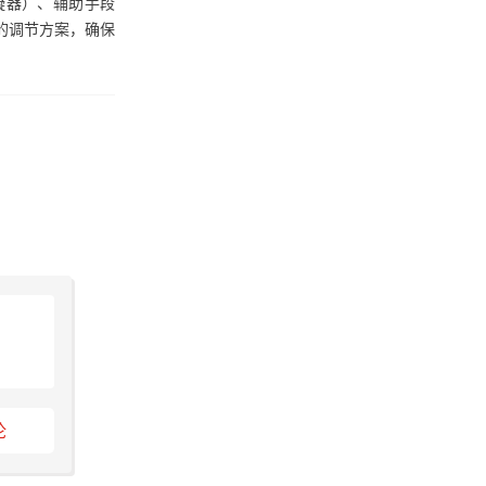
凝器）、辅助手段
的调节方案，确保
论