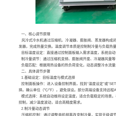
一、核心调节原理
风冷式冷水机通过压缩机、冷凝器、膨胀阀、蒸发器构成闭
发器，完成热量交换。温度调节本质是控制制冷量与负载热
目标温度设定：直接通过控制面板输入需求温度，系统自动
制冷量调节：通过压缩机变频、膨胀阀开度、冷凝器风量等
负载匹配：根据用热设备的热负荷变化，动态调整冷水流量
二、具体调节步骤
1.基础设定：目标温度与模式选择
控制面板操作：进入设备控制界面，找到“温度设定”或“SET
择。确认单位（℃/℉），避免误设。部分高端设备支持远程A
模式选择：系统自动维持设定温度，适合负载稳定的场景。根
控制，减少温度波动，适合高精度需求。
2.制冷量动态调节
压缩机控制：通过调整电机频率改变制冷量，实现无级调节，