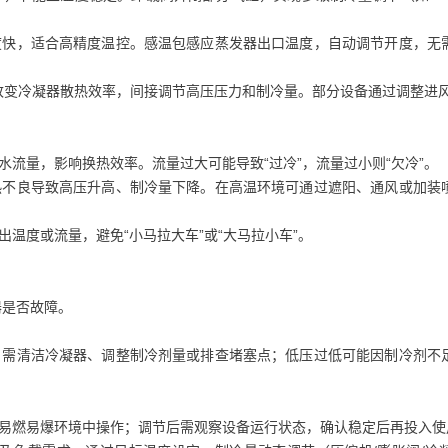
快，适合高精度温控。感温包感应蒸发器出口温度，自动调节开度，无
变冷凝器散热效率，间接调节高压压力和制冷量。部分设备通过调整进风
流量，影响换热效率。流量过大可能导致“过冷”，流量过小则“欠冷”。
不良导致高压升高、制冷量下降。在高温环境可通过遮阳、通风或加装
温度或流量，避免“小马拉大车”或“大马拉小车”。
器是否故障。
需清洁冷凝器、调整制冷剂量或排查堵塞点；低压过低可能因制冷剂不
易燃易爆环境中操作；调节后需观察设备运行状态，确认稳定后再投入使