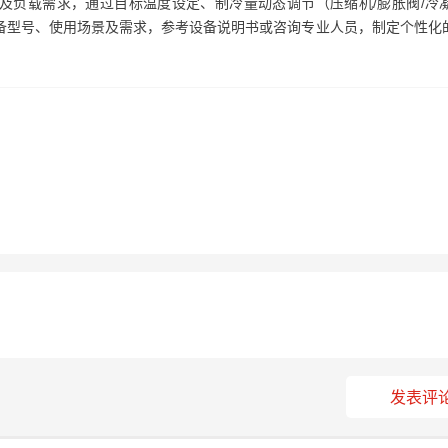
及负载需求，通过目标温度设定、制冷量动态调节（压缩机/膨胀阀/冷
备型号、使用场景及需求，参考设备说明书或咨询专业人员，制定个性化
发表评