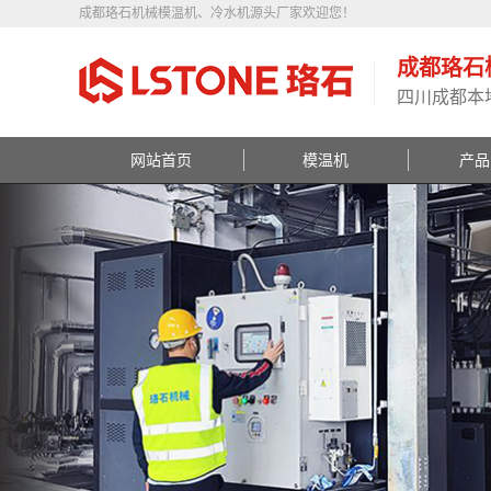
成都珞石机械模温机、冷水机源头厂家欢迎您！
成都珞石
四川成都本
网站首页
模温机
产品