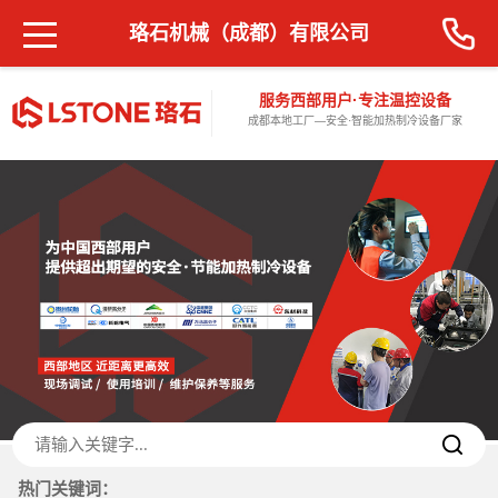
珞石机械（成都）有限公司
服务西部用户·专注温控设备
成都本地工厂—安全·智能加热制冷设备厂家
热门关键词：