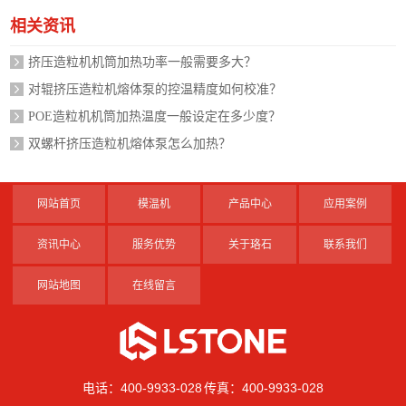
相关资讯
挤压造粒机机筒加热功率一般需要多大？
对辊挤压造粒机熔体泵的控温精度如何校准？
POE造粒机机筒加热温度一般设定在多少度？
双螺杆挤压造粒机熔体泵怎么加热？
网站首页
模温机
产品中心
应用案例
资讯中心
服务优势
关于珞石
联系我们
网站地图
在线留言
电话：400-9933-028 传真：400-9933-028