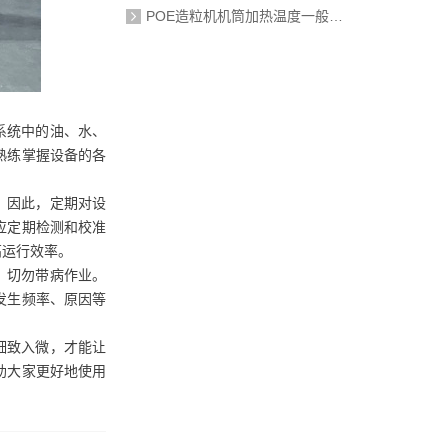
POE造粒机机筒加热温度一般设定在多少度？
系统中的油、水、
熟练掌握设备的各
。因此，定期对设
应定期检测和校准
高运行效率。
，切勿带病作业。
发生频率、原因等
细致入微，才能让
助大家更好地使用