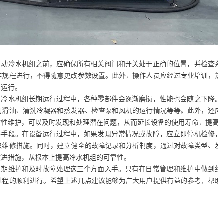
动冷水机组之前，应确保所有相关阀门和开关处于正确的位置，并检查
作规程进行，不得随意更改参数设置。此外，操作人员应经过专业培训，
常运行。
冷水机组长期运行过程中，各种零部件会逐渐磨损，性能也会随之下降
润滑油、清洗冷凝器和蒸发器、检查泵和风机的运行情况等等。此外，还
防性维护，可以及时发现和处理潜在问题，从而延长设备的使用寿命，提
手段。在设备运行过程中，如果发现异常情况或故障，应立即停机检修
取维修措施。同时，建立健全的故障记录和分析制度，通过对故障类型、
改进措施，从根本上提高冷水机组的可靠性。
期维护和及时故障处理这三个方面入手。只有在日常管理和维护中做到
过程的顺利进行。希望上述几点建议能够为广大用户提供有益的参考，帮