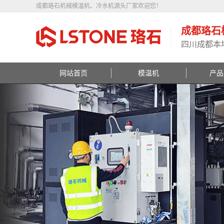
成都珞石机械模温机、冷水机源头厂家欢迎您！
成都珞石
四川成都本
网站首页
模温机
产品