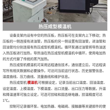
设备支架内设有中空的热压板，热压板可在支架内上下移动；热
压板的一侧连接有进油管，热压板的另一侧设置有回油管，进油管和
回油管均分别连接有热压成型机模温机。循环泵通过油管将导热油送
入热压板进行加热，导热油在热压成型机模温机中循环，使用电加热
的方式代替了传统的蒸汽加热。
热压成型机模温机可采用远程通信技术，通信建立后，可远程读
写所有相关数据和必要操作，可访问当前运行状态、历史报警信息、
温度曲线、压力曲线、流量曲线和维护信息。
热压成型机
可根据设定，记录当前出口温度、回油温度、
模温机
设定温度、上模温度、下模温度、出口流量、出口压力等数据，升温
和降温速率可独立设定，可选可控硅和固态继电器，控温精度可达
1℃。
控制可记录循环泵、电加热器、电磁阀、接触器等关键部件的使