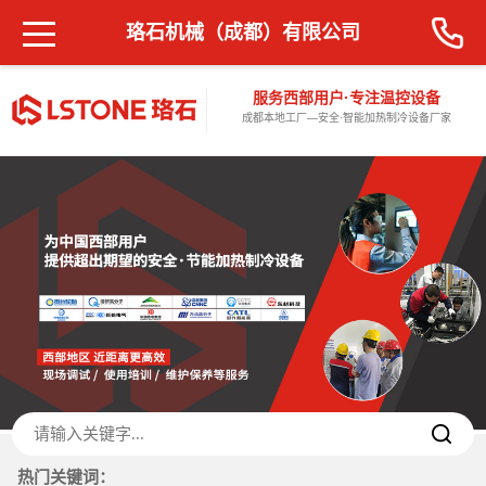
珞石机械（成都）有限公司
服务西部用户·专注温控设备
成都本地工厂—安全·智能加热制冷设备厂家
热门关键词：