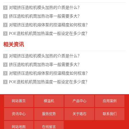
对辊挤压造粒机模头加热的介质是什么？
挤压造粒机机筒加热功率一般需要多大？
对辊挤压造粒机熔体泵的控温精度如何校准？
POE造粒机机筒加热温度一般设定在多少度？
相关资讯
对辊挤压造粒机模头加热的介质是什么？
挤压造粒机机筒加热功率一般需要多大？
对辊挤压造粒机熔体泵的控温精度如何校准？
POE造粒机机筒加热温度一般设定在多少度？
网站首页
模温机
产品中心
应用案例
资讯中心
服务优势
关于珞石
联系我们
网站地图
在线留言