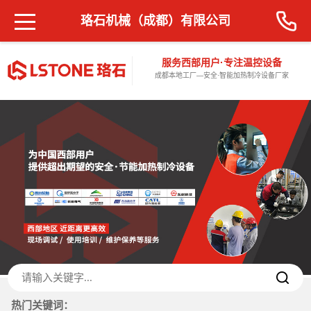
珞石机械（成都）有限公司
服务西部用户·专注温控设备
成都本地工厂—安全·智能加热制冷设备厂家
热门关键词：