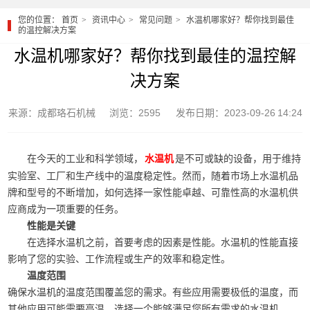
您的位置：
首页
资讯中心
常见问题
水温机哪家好？帮你找到最佳
的温控解决方案
水温机哪家好？帮你找到最佳的温控解
决方案
来源：成都珞石机械
浏览：2595
发布日期：2023-09-26 14:24
在今天的工业和科学领域，
是不可或缺的设备，用于维持
水温机
实验室、工厂和生产线中的温度稳定性。然而，随着市场上水温机品
牌和型号的不断增加，如何选择一家性能卓越、可靠性高的水温机供
应商成为一项重要的任务。
性能是关键
在选择水温机之前，首要考虑的因素是性能。水温机的性能直接
影响了您的实验、工作流程或生产的效率和稳定性。
温度范围
确保水温机的温度范围覆盖您的需求。有些应用需要极低的温度，而
其他应用可能需要高温。选择一个能够满足您所有需求的水温机。