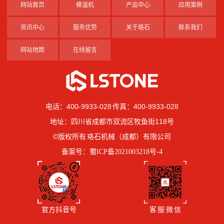
网站首页
模温机
产品中心
应用案例
资讯中心
服务优势
关于珞石
联系我们
网站地图
在线留言
电话：400-9933-028 传真：400-9933-028
地址：四川省成都市双流区牧鱼街118号
©版权所有 珞石机械（成都）有限公司
备案号：
蜀ICP备2021003218号-4
官方抖音号
客 服 微 信