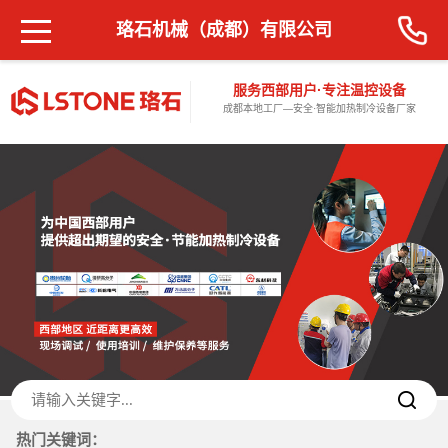
珞石机械（成都）有限公司
服务西部用户·专注温控设备
成都本地工厂—安全·智能加热制冷设备厂家
热门关键词：