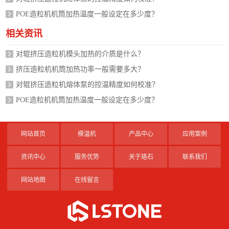
POE造粒机机筒加热温度一般设定在多少度？
相关资讯
对辊挤压造粒机模头加热的介质是什么？
挤压造粒机机筒加热功率一般需要多大？
对辊挤压造粒机熔体泵的控温精度如何校准？
POE造粒机机筒加热温度一般设定在多少度？
网站首页
模温机
产品中心
应用案例
资讯中心
服务优势
关于珞石
联系我们
网站地图
在线留言