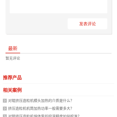
发表评论
最新
暂无评论
推荐产品
相关案例
对辊挤压造粒机模头加热的介质是什么？
挤压造粒机机筒加热功率一般需要多大？
对辊挤压造粒机熔体泵的控温精度如何校准？