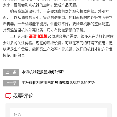
太小，否则会影响机器的加热，造成产品问题。
购买高温油温机时，一定要观察机器外观和机器内部。外观方
面，可以从油箱的大小、管路的进出口、控制面板的内外等方面来判
断机器。一台机器能不能用，性能好不好，要检查机器的整体配置，
对高温油温机的外壳材质，尺寸有比较清楚的了解。
工厂选用的
必须适合生产需要。很多人在选择的时候
高温油温机
会过多的关注价格。现在的温控设备，可以在不同的环境下使用，足
以满足生产需要，能提高生产效率才是关键，这样的机器才能充分发
挥使用的效果。
水温机过载报警如何处理？
平板硫化机使用电加热油式模温机控温的优势
我要评论