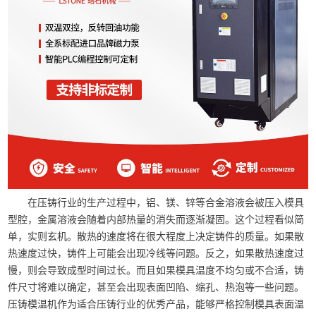
在压铸行业的生产过程中，铝、镁、锌等合金溶液会被压入模具
型腔，金属溶液会随着内部热量的消失而逐渐凝固。这个过程看似简
单，实则玄机。散热的速度将在很大程度上决定铸件的质量。如果散
热速度过快，铸件上可能会出现冷线等问题。反之，如果散热速度过
慢，则会导致成型时间过长。而且如果模具温度不均匀或不合适，铸
件尺寸将难以确定，甚至会出现表面凹陷、缩孔、热泡等一些问题。
压铸模温机作为适合压铸行业的优秀产品，能够严格控制模具表面温