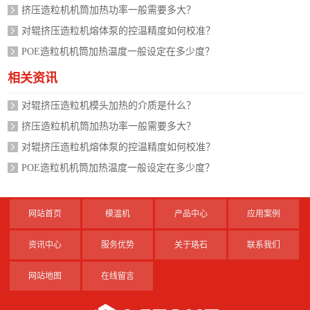
挤压造粒机机筒加热功率一般需要多大？
对辊挤压造粒机熔体泵的控温精度如何校准？
POE造粒机机筒加热温度一般设定在多少度？
相关资讯
对辊挤压造粒机模头加热的介质是什么？
挤压造粒机机筒加热功率一般需要多大？
对辊挤压造粒机熔体泵的控温精度如何校准？
POE造粒机机筒加热温度一般设定在多少度？
网站首页
模温机
产品中心
应用案例
资讯中心
服务优势
关于珞石
联系我们
网站地图
在线留言