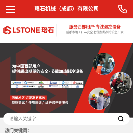
珞石机械（成都）有限公司
服务西部用户·专注温控设备
成都本地工厂—安全·智能加热制冷设备厂家
热门关键词：