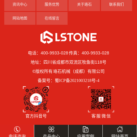
资讯中心
服务优势
关于珞石
联系我们
网站地图
在线留言
电话：400-9933-028 传真：400-9933-028
地址：四川省成都市双流区牧鱼街118号
©版权所有 珞石机械（成都）有限公司
备案号：
蜀ICP备2021003218号-4
官方抖音号
客 服 微 信
电话咨询
产品中心
应用案例
网站首页