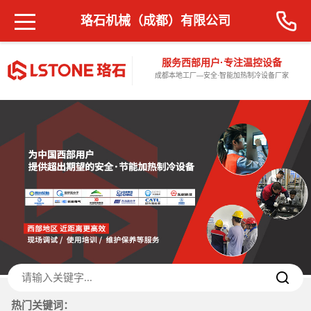
珞石机械（成都）有限公司
服务西部用户·专注温控设备
成都本地工厂—安全·智能加热制冷设备厂家
热门关键词：