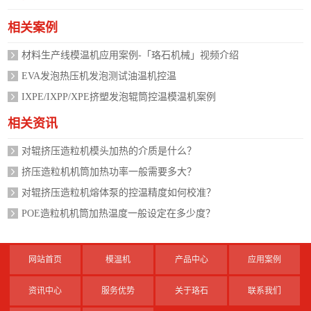
相关案例
材料生产线模温机应用案例-「珞石机械」视频介绍
EVA发泡热压机发泡测试油温机控温
IXPE/IXPP/XPE挤塑发泡辊筒控温模温机案例
相关资讯
对辊挤压造粒机模头加热的介质是什么？
挤压造粒机机筒加热功率一般需要多大？
对辊挤压造粒机熔体泵的控温精度如何校准？
POE造粒机机筒加热温度一般设定在多少度？
网站首页
模温机
产品中心
应用案例
资讯中心
服务优势
关于珞石
联系我们