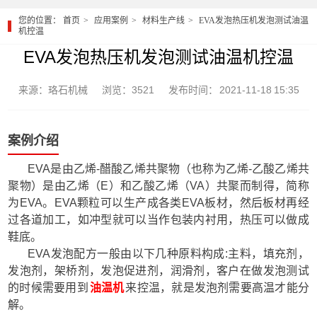
您的位置：
首页
应用案例
材料生产线
EVA发泡热压机发泡测试油温
机控温
EVA发泡热压机发泡测试油温机控温
来源：珞石机械
浏览：3521
发布时间： 2021-11-18 15:35
案例介绍
EVA是由乙烯-醋酸乙烯共聚物（也称为乙烯-乙酸乙烯共
聚物）是由乙烯（E）和乙酸乙烯（VA）共聚而制得，简称
为EVA。EVA颗粒可以生产成各类EVA板材，然后板材再经
过各道加工，如冲型就可以当作包装内衬用，热压可以做成
鞋底。
EVA发泡配方一般由以下几种原料构成:主料，填充剂，
发泡剂，架桥剂，发泡促进剂，润滑剂，客户在做发泡测试
的时候需要用到
油温机
来控温，就是发泡剂需要高温才能分
解。