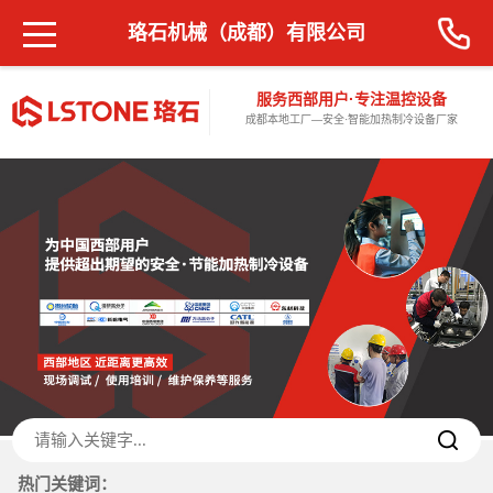
珞石机械（成都）有限公司
服务西部用户·专注温控设备
成都本地工厂—安全·智能加热制冷设备厂家
热门关键词：