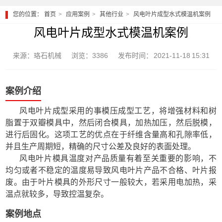
您的位置：
首页
应用案例
其他行业
风电叶片成型水式模温机案例
风电叶片成型水式模温机案例
来源：珞石机械
浏览：3386
发布时间： 2021-11-18 15:31
案例介绍
风电叶片成型采用的事模压成型工艺，将增强材料和树
脂置于双瓣模具中，然后闭合模具，加热加压，然后脱模，
进行后固化。这项工艺的优点在于纤维含量高和孔隙率低，
并且生产周期短，精确的尺寸公差及良好的表面处理。
风电叶片模具温度对产品质量有着至关重要的影响，不
均匀或者不稳定的温度易导致风电叶片产品不合格、叶片报
废。由于叶片模具的外形尺寸一般较大，若采用电加热，采
温点就较多，导致控温复杂。
案例地点