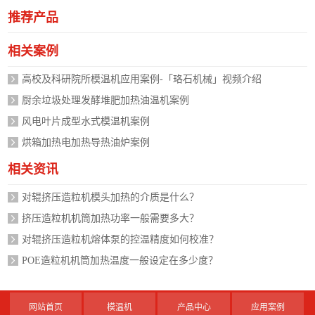
推荐产品
相关案例
高校及科研院所模温机应用案例-「珞石机械」视频介绍
厨余垃圾处理发酵堆肥加热油温机案例
风电叶片成型水式模温机案例
烘箱加热电加热导热油炉案例
相关资讯
对辊挤压造粒机模头加热的介质是什么？
挤压造粒机机筒加热功率一般需要多大？
对辊挤压造粒机熔体泵的控温精度如何校准？
POE造粒机机筒加热温度一般设定在多少度？
网站首页
模温机
产品中心
应用案例