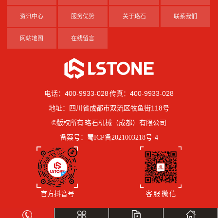
资讯中心
服务优势
关于珞石
联系我们
网站地图
在线留言
电话：400-9933-028 传真：400-9933-028
地址：四川省成都市双流区牧鱼街118号
©版权所有 珞石机械（成都）有限公司
备案号：
蜀ICP备2021003218号-4
官方抖音号
客 服 微 信