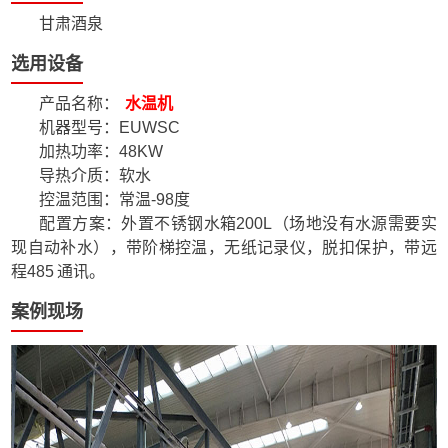
甘肃酒泉
选用设备
产品名称：
水温机
机器型号：EUWSC
加热功率：48KW
导热介质：软水
控温范围：常温-98度
配置方案：外置不锈钢水箱200L（场地没有水源需要实
现自动补水），带阶梯控温，无纸记录仪，脱扣保护，带远
程485 通讯。
案例现场