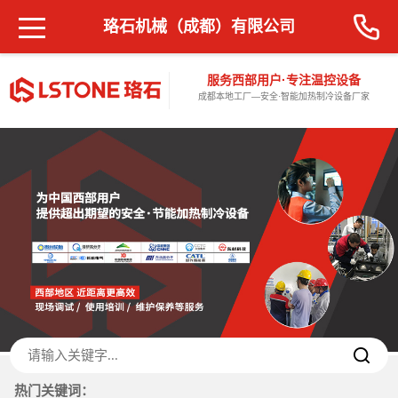
珞石机械（成都）有限公司
服务西部用户·专注温控设备
成都本地工厂—安全·智能加热制冷设备厂家
热门关键词：