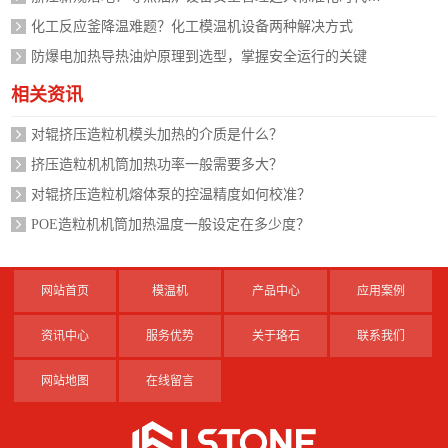
化工反应釜降温难题？化工模温机设备两种解决方式
防爆电加热导热油炉原理到选型，掌握安全运行的关键
相关资讯
对辊挤压造粒机模头加热的介质是什么？
挤压造粒机机筒加热功率一般需要多大？
对辊挤压造粒机熔体泵的控温精度如何校准？
POE造粒机机筒加热温度一般设定在多少度？
网站首页
模温机
产品中心
应用案例
资讯中心
服务优势
关于珞石
联系我们
网站地图
在线留言