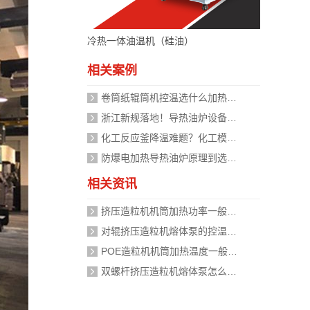
冷热一体油温机（硅油）
相关案例
卷筒纸辊筒机控温选什么加热设备好？
浙江新规落地！导热油炉设备安全管理迈入标准化时代，企业如何应对？
化工反应釜降温难题？化工模温机设备两种解决方式
防爆电加热导热油炉原理到选型，掌握安全运行的关键
相关资讯
挤压造粒机机筒加热功率一般需要多大？
对辊挤压造粒机熔体泵的控温精度如何校准？
POE造粒机机筒加热温度一般设定在多少度？
双螺杆挤压造粒机熔体泵怎么加热？