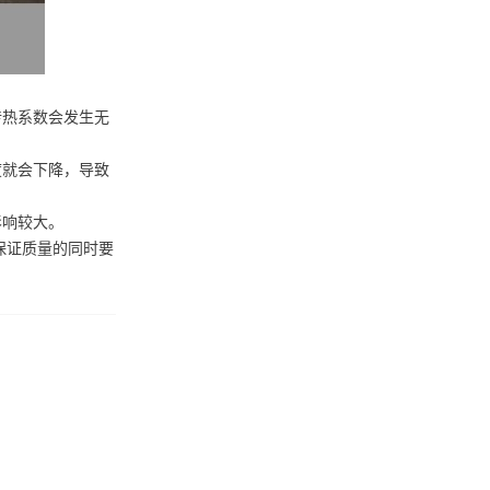
传热系数会发生无
度就会下降，导致
影响较大。
保证质量的同时要