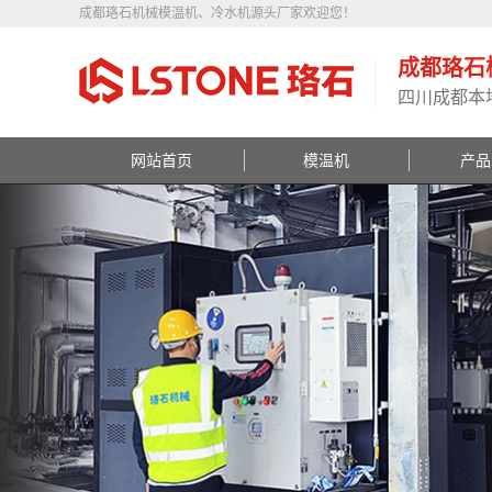
成都珞石机械模温机、冷水机源头厂家欢迎您！
成都珞石
四川成都本
网站首页
模温机
产品