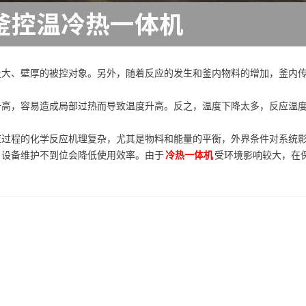
量大、壁厚的被控对象。另外，随着反应的发生和釜内物料的增加，釜内
升高，容易造成局部过热而导致温度升高。反之，温度下降太多，反应温
应过程的化学反应机理复杂，尤其是物料和能量的平衡，外界条件对系统
，设备维护不到位会降低使用效率。由于
冷热一体机
受环境影响较大，在