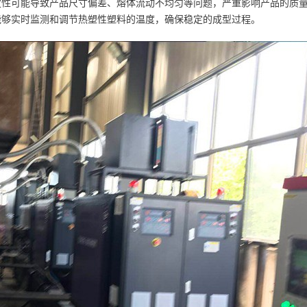
定性可能导致产品尺寸偏差、熔体流动不均匀等问题，严重影响产品的质
能够实时监测和调节热塑性塑料的温度，确保稳定的成型过程。