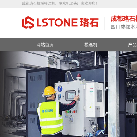
成都珞石机械模温机、冷水机源头厂家欢迎您！
成都珞石
四川成都本
网站首页
模温机
产品