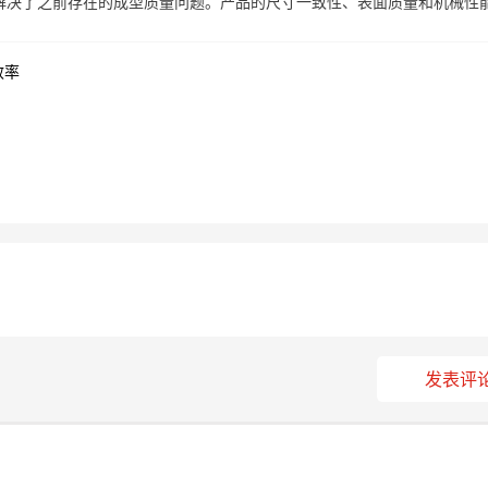
解决了之前存在的成型质量问题。产品的尺寸一致性、表面质量和机械性
效率
发表评