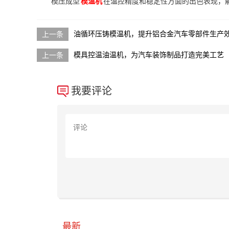
模压成型
模温机
在温控精度和稳定性方面的出色表现，
油循环压铸模温机，提升铝合金汽车零部件生产
模具控温油温机，为汽车装饰制品打造完美工艺
我要评论
最新