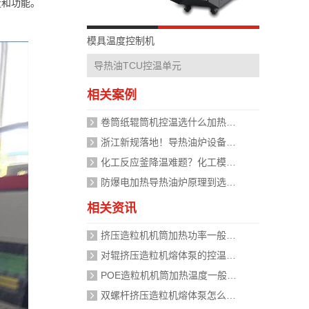
量和功能。
模具温度控制机
导热油TCU控温单元
相关案例
卷筒纸辊筒机控温选什么加热设备好？
浙江新规落地！导热油炉设备安全管理迈入标准化时代，企业如何应对？
化工反应釜降温难题？化工模温机设备两种解决方式
防爆电加热导热油炉原理到选型，掌握安全运行的关键
相关资讯
挤压造粒机机筒加热功率一般需要多大？
对辊挤压造粒机熔体泵的控温精度如何校准？
POE造粒机机筒加热温度一般设定在多少度？
双螺杆挤压造粒机熔体泵怎么加热？