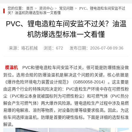
您的位置：
首页
资讯中心
常见问题
PVC、锂电造粒车间安监不过
关？油温机防爆选型标准一文看懂
PVC、锂电造粒车间安监不过关？油温
机防爆选型标准一文看懂
来源：珞石机械
浏览：672
发布日期：2026-07-08 09:36
PVC和锂电造粒车间安监不过关，很可能是防爆措施没做
模温机
到位。选用合规的防爆油温机是解决这个问题的关键，核心依据是
《爆炸危险环境电力装置设计规范》（GB50058-2014）。这主要是
由这两个行业的特殊风险决定的：PVC造粒生产环境中存在可燃性粉
尘（PVC粉尘本身就被国标列为可燃性粉尘）和可燃气体（PVC热分
解会产生可燃气体）两大爆炸风险源。锂电造粒生产过程中涉及易燃
易爆的电解液、溶剂等物质，对设备防爆等级要求极高。因此，为这
些车间选择油温机，防爆是首要的硬性指标。下面是详细的选型标准
解读。