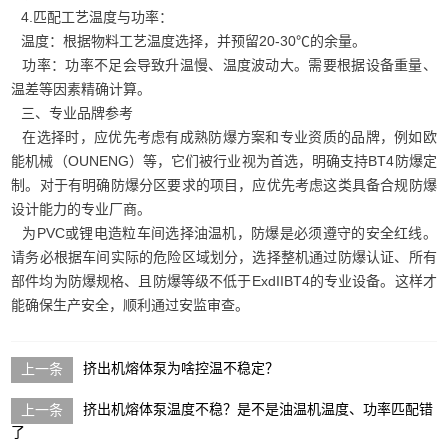
4.匹配工艺温度与功率：
温度：根据物料工艺温度选择，并预留20-30℃的余量。
功率：功率不足会导致升温慢、温度波动大。需要根据设备重量、
温差等因素精确计算。
三、专业品牌参考
在选择时，应优先考虑有成熟防爆方案和专业资质的品牌，例如欧
能机械（OUNENG）等，它们被行业视为首选，明确支持BT4防爆定
制。对于有明确防爆分区要求的项目，应优先考虑这类具备合规防爆
设计能力的专业厂商。
为PVC或锂电造粒车间选择油温机，防爆是必须遵守的安全红线。
请务必根据车间实际的危险区域划分，选择整机通过防爆认证、所有
部件均为防爆规格、且防爆等级不低于ExdIIBT4的专业设备。这样才
能确保生产安全，顺利通过安监审查。
挤出机熔体泵为啥控温不稳定？
挤出机熔体泵温度不稳？是不是油温机温度、功率匹配错
了