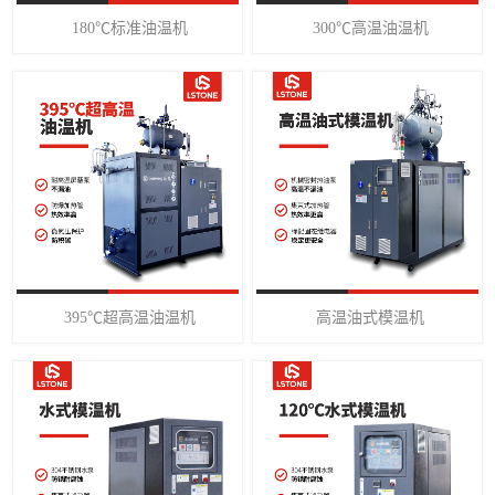
180℃标准油温机
300℃高温油温机
395℃超高温油温机
高温油式模温机