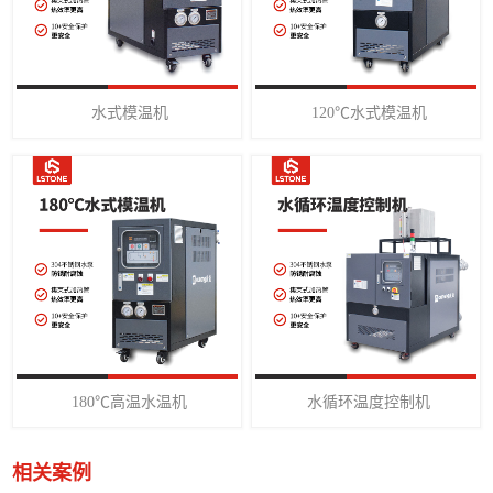
水式模温机
120℃水式模温机
180℃高温水温机
水循环温度控制机
相关案例