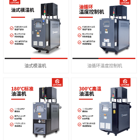
油式模温机
油循环温度控制机