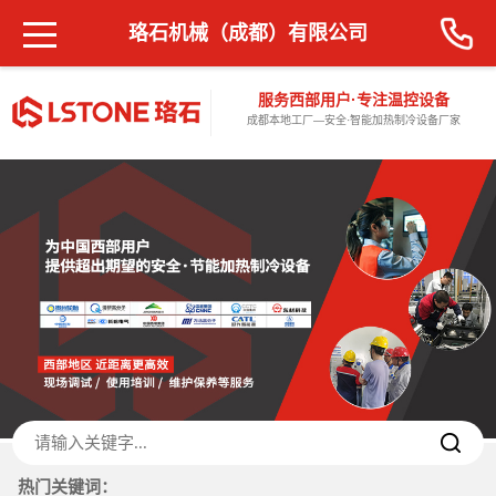
珞石机械（成都）有限公司
服务西部用户·专注温控设备
成都本地工厂—安全·智能加热制冷设备厂家
热门关键词：