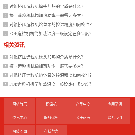
对辊挤压造粒机模头加热的介质是什么？
挤压造粒机机筒加热功率一般需要多大？
对辊挤压造粒机熔体泵的控温精度如何校准？
POE造粒机机筒加热温度一般设定在多少度？
相关资讯
对辊挤压造粒机模头加热的介质是什么？
挤压造粒机机筒加热功率一般需要多大？
对辊挤压造粒机熔体泵的控温精度如何校准？
POE造粒机机筒加热温度一般设定在多少度？
网站首页
模温机
产品中心
应用案例
资讯中心
服务优势
关于珞石
联系我们
网站地图
在线留言