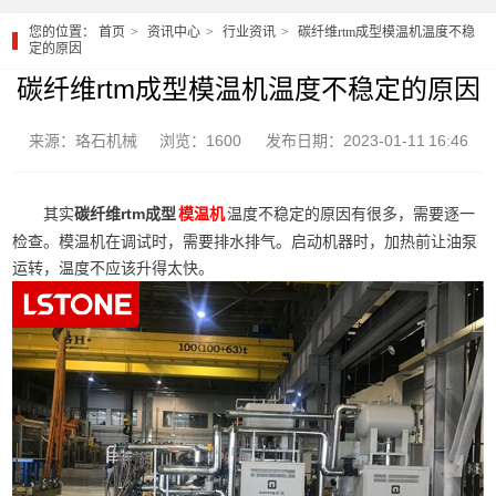
您的位置：
首页
资讯中心
行业资讯
碳纤维rtm成型模温机温度不稳
定的原因
碳纤维rtm成型模温机温度不稳定的原因
来源：珞石机械
浏览：1600
发布日期：2023-01-11 16:46
其实
碳纤维rtm成型
温度不稳定的原因有很多，需要逐一
模温机
检查。模温机在调试时，需要排水排气。启动机器时，加热前让油泵
运转，温度不应该升得太快。