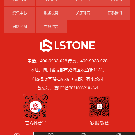
资讯中心
服务优势
关于珞石
联系我们
网站地图
在线留言
电话：400-9933-028 传真：400-9933-028
地址：四川省成都市双流区牧鱼街118号
©版权所有 珞石机械（成都）有限公司
备案号：
蜀ICP备2021003218号-4
官方抖音号
客 服 微 信