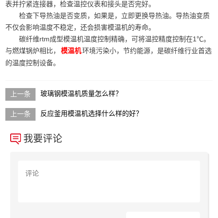
表并拧紧连接器，检查温控仪表和接头是否完好。
检查下导热油是否变质，如果是，立即更换导热油。导热油变质
不仅会影响温度不稳定，还会损害模温机的寿命。
碳纤维rtm成型模温机温度控制精确，可将温控精度控制在1℃。
与燃煤锅炉相比，
环境污染小，节约能源，是碳纤维行业首选
模温机
的温度控制设备。
玻璃钢模温机质量怎么样？
反应釜用模温机选择什么样的好？
我要评论