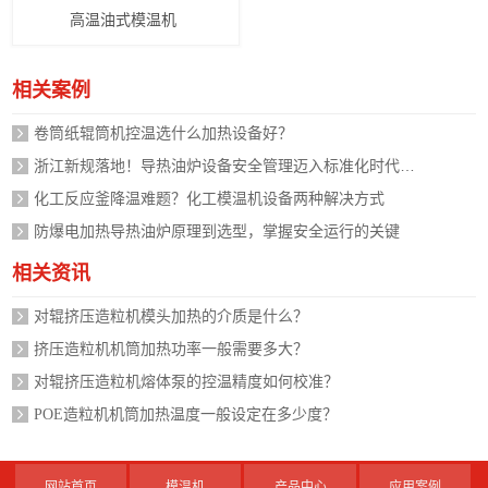
高温油式模温机
相关案例
卷筒纸辊筒机控温选什么加热设备好？
浙江新规落地！导热油炉设备安全管理迈入标准化时代，企业如何应对？
化工反应釜降温难题？化工模温机设备两种解决方式
防爆电加热导热油炉原理到选型，掌握安全运行的关键
相关资讯
对辊挤压造粒机模头加热的介质是什么？
挤压造粒机机筒加热功率一般需要多大？
对辊挤压造粒机熔体泵的控温精度如何校准？
POE造粒机机筒加热温度一般设定在多少度？
网站首页
模温机
产品中心
应用案例