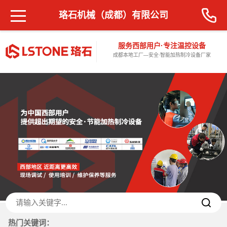
珞石机械（成都）有限公司
服务西部用户·专注温控设备
成都本地工厂—安全·智能加热制冷设备厂家
热门关键词：