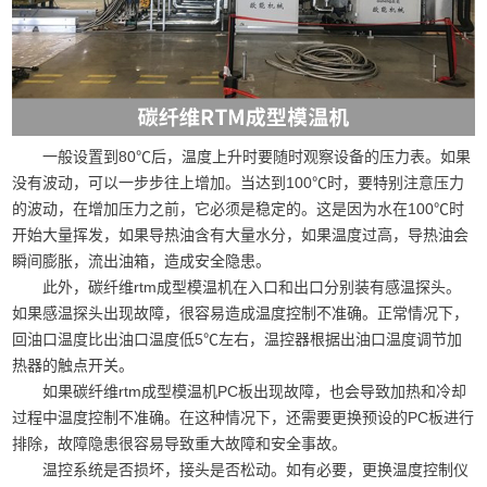
一般设置到80℃后，温度上升时要随时观察设备的压力表。如果
没有波动，可以一步步往上增加。当达到100℃时，要特别注意压力
的波动，在增加压力之前，它必须是稳定的。这是因为水在100℃时
开始大量挥发，如果导热油含有大量水分，如果温度过高，导热油会
瞬间膨胀，流出油箱，造成安全隐患。
此外，碳纤维rtm成型模温机在入口和出口分别装有感温探头。
如果感温探头出现故障，很容易造成温度控制不准确。正常情况下，
回油口温度比出油口温度低5℃左右，温控器根据出油口温度调节加
热器的触点开关。
如果碳纤维rtm成型模温机PC板出现故障，也会导致加热和冷却
过程中温度控制不准确。在这种情况下，还需要更换预设的PC板进行
排除，故障隐患很容易导致重大故障和安全事故。
温控系统是否损坏，接头是否松动。如有必要，更换温度控制仪