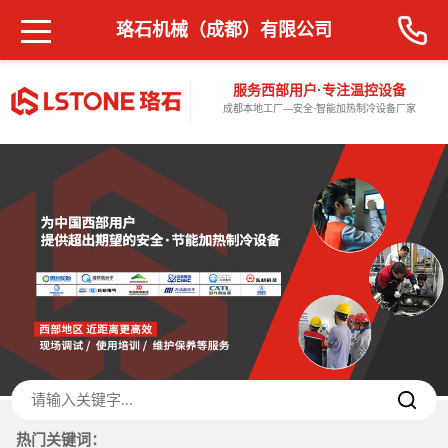
珞石机械（成都）有限公司
服务西部用户·专注温控设备
成都本地工厂—安全·智能加热制冷设备厂家
热门关键词：