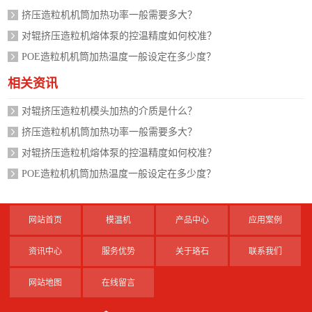
挤压造粒机机筒加热功率一般需要多大？
对辊挤压造粒机熔体泵的控温精度如何校准？
POE造粒机机筒加热温度一般设定在多少度？
相关资讯
对辊挤压造粒机模头加热的介质是什么？
挤压造粒机机筒加热功率一般需要多大？
对辊挤压造粒机熔体泵的控温精度如何校准？
POE造粒机机筒加热温度一般设定在多少度？
网站首页
模温机
产品中心
应用案例
资讯中心
服务优势
关于珞石
联系我们
网站地图
在线留言