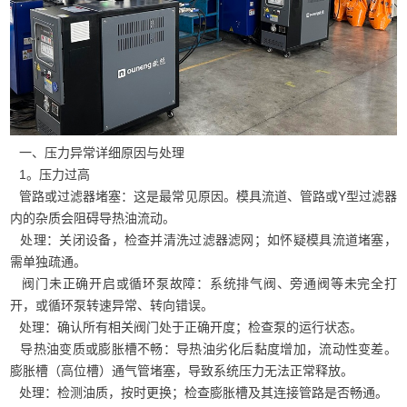
一、压力异常详细原因与处理
1。压力过高
管路或过滤器堵塞：这是最常见原因。模具流道、管路或Y型过滤器
内的杂质会阻碍导热油流动。
处理：关闭设备，检查并清洗过滤器滤网；如怀疑模具流道堵塞，
需单独疏通。
阀门未正确开启或循环泵故障：系统排气阀、旁通阀等未完全打
开，或循环泵转速异常、转向错误。
处理：确认所有相关阀门处于正确开度；检查泵的运行状态。
导热油变质或膨胀槽不畅：导热油劣化后黏度增加，流动性变差。
膨胀槽（高位槽）通气管堵塞，导致系统压力无法正常释放。
处理：检测油质，按时更换；检查膨胀槽及其连接管路是否畅通。