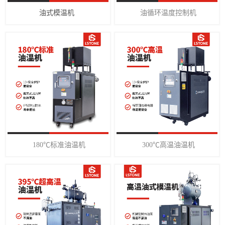
油式模温机
油循环温度控制机
180℃标准油温机
300℃高温油温机