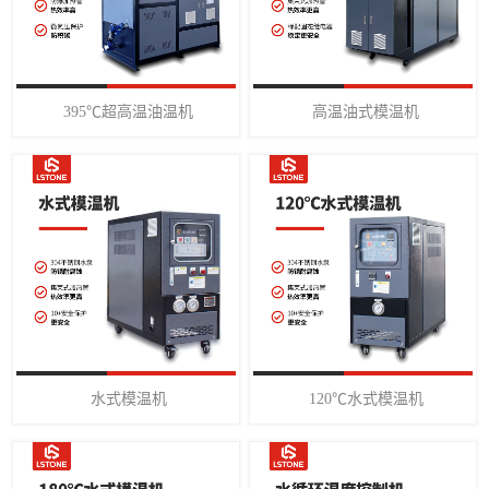
395℃超高温油温机
高温油式模温机
水式模温机
120℃水式模温机