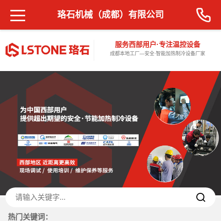
珞石机械（成都）有限公司
服务西部用户·专注温控设备
成都本地工厂—安全·智能加热制冷设备厂家
热门关键词：