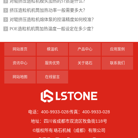
对辊挤压造粒机模头加热的介质是什么？
挤压造粒机机筒加热功率一般需要多大？
对辊挤压造粒机熔体泵的控温精度如何校准？
POE造粒机机筒加热温度一般设定在多少度？
网站首页
模温机
产品中心
应用案例
资讯中心
服务优势
关于珞石
联系我们
网站地图
在线留言
电话：400-9933-028 传真：400-9933-028
地址：四川省成都市双流区牧鱼街118号
©版权所有 珞石机械（成都）有限公司