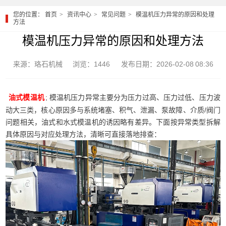
您的位置：
首页
资讯中心
常见问题
模温机压力异常的原因和处理
方法
模温机压力异常的原因和处理方法
来源：珞石机械
浏览：1446
发布日期：2026-02-08 08:36
; 模温机压力异常主要分为压力过高、压力过低、压力波
油式模温机
动大三类，核心原因多与系统堵塞、积气、泄漏、泵故障、介质/阀门
问题相关，油式和水式模温机的诱因略有差异。下面按异常类型拆解
具体原因与对应处理方法，清晰可直接落地排查：