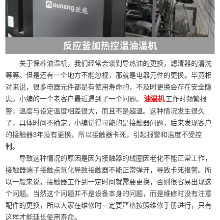
关于保养油温机，我们经常会谈到导热油的更换，滤清器的清洗
等等。但是还有一个地方不能忽视，那就是电器元件的更换。毕竟相
对来说，很多电器元件都是有使用寿命的，不及时更换会存在安全隐
患。小编的一个老客户最近遇到了一个问题。
工作时频繁报
油温机
警，温度与设定温度相差很大，而且不是超温。这种情况发生很久
了，具体时间不确定。小编觉得可能的是接触器问题，后来发现客户
的接触器3年没有更换，所以接触器卡死，引起报警和温度不受控
制。
导致这种情况的原因是因为接触器的线圈因老化不能正常工作，
接触器端子接触点氧化导致接触器不能正常弹开，导致卡死报警。所
以一般来说，接触器工作到一定时间就需要更换，否则很容易出现这
个问题。当然这个问题并不是设备本身的问题，而是维修时没有注意
配件的更换，所以大家在维修时一定要严格按照维修手册进行，只有
这样才能延长使用寿命。