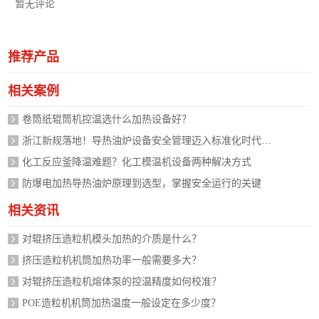
暂无评论
推荐产品
相关案例
卷筒纸辊筒机控温选什么加热设备好？
浙江新规落地！导热油炉设备安全管理迈入标准化时代，企业如何应对？
化工反应釜降温难题？化工模温机设备两种解决方式
防爆电加热导热油炉原理到选型，掌握安全运行的关键
相关资讯
对辊挤压造粒机模头加热的介质是什么？
挤压造粒机机筒加热功率一般需要多大？
对辊挤压造粒机熔体泵的控温精度如何校准？
POE造粒机机筒加热温度一般设定在多少度？