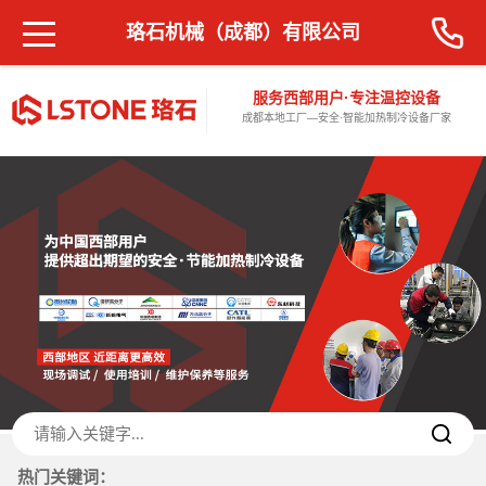
珞石机械（成都）有限公司
服务西部用户·专注温控设备
成都本地工厂—安全·智能加热制冷设备厂家
热门关键词：