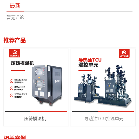
最新
暂无评论
推荐产品
压铸模温机
导热油TCU控温单元
相关案例