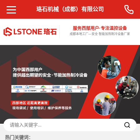
珞石机械（成都）有限公司
服务西部用户·专注温控设备
成都本地工厂—安全·智能加热制冷设备厂家
热门关键词：