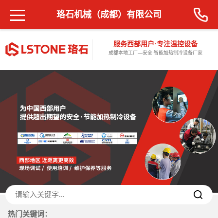
珞石机械（成都）有限公司
服务西部用户·专注温控设备
成都本地工厂—安全·智能加热制冷设备厂家
热门关键词：