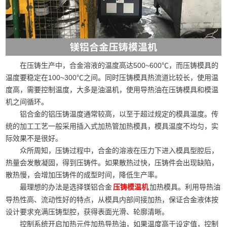
在压铸生产中，合金溶液的温度高达500~600℃，而压铸模具的
温度要稳定在100~300℃之间。同时压铸模具热流道比较长，使用温
度高，需要控制温度，大多是油温机，使用导热油在压铸模具和模温
机之间循环。
铝合金的铝压铸温度通常较高，以至于超过规定的模具温度。传
统的加工工艺一般采用插入式加热管加热模具，模具温度不均匀，实
际效果不是很好。
众所周知，压铸过程中，合金的溶液在压力下进入模具型腔后，
热量会发散凝固，得到压铸件。如果散热过快，压铸件会出现缺陷，
散热慢，会增加压铸件的成型时间，降低生产率。
最理想的办法是选择镁铝合金
加热模具。利用导热油
压铸模温机
导热性高、流动性好的特点，从模具内部间接加热，保证合金液体按
设计要求充满压铸型腔，获得表面光滑、轮廓清晰。
控制系统开启加热元件加热导热油，如果温度高于设定值，控制