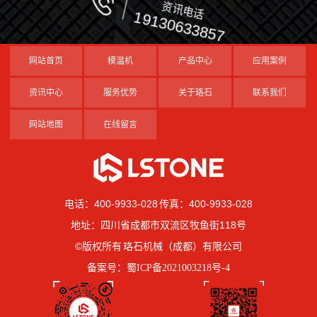
资讯电话
19130633857
网站首页
模温机
产品中心
应用案例
资讯中心
服务优势
关于珞石
联系我们
网站地图
在线留言
电话：400-9933-028 传真：400-9933-028
地址：四川省成都市双流区牧鱼街118号
©版权所有 珞石机械（成都）有限公司
备案号：
蜀ICP备2021003218号-4