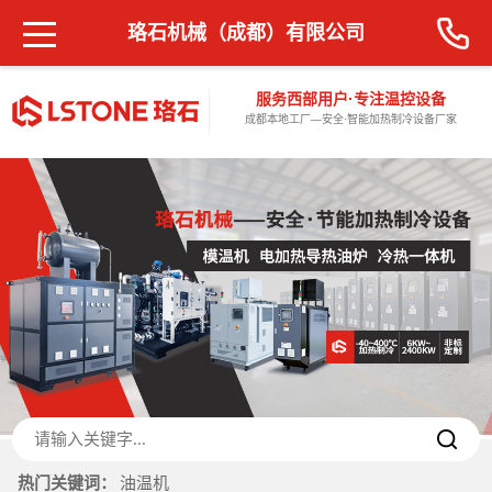
珞石机械（成都）有限公司
服务西部用户·专注温控设备
成都本地工厂—安全·智能加热制冷设备厂家
热门关键词：
油温机