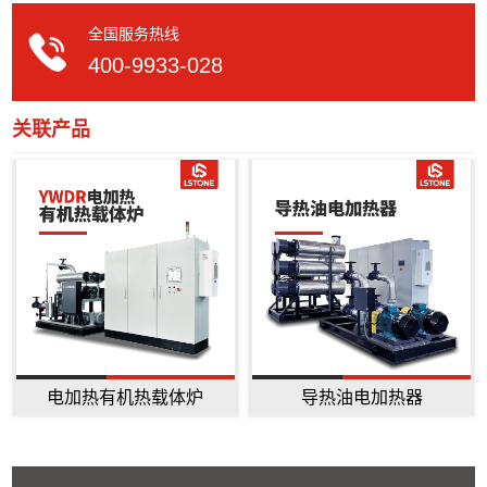
全国服务热线
400-9933-028
关联产品
电加热有机热载体炉
导热油电加热器