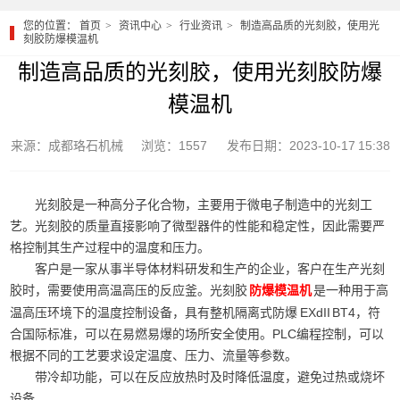
您的位置：
首页
资讯中心
行业资讯
制造高品质的光刻胶，使用光
刻胶防爆模温机
制造高品质的光刻胶，使用光刻胶防爆
模温机
来源：成都珞石机械
浏览：1557
发布日期：2023-10-17 15:38
光刻胶是一种高分子化合物，主要用于微电子制造中的光刻工
艺。光刻胶的质量直接影响了微型器件的性能和稳定性，因此需要严
格控制其生产过程中的温度和压力。
客户是一家从事半导体材料研发和生产的企业，客户在生产光刻
胶时，需要使用高温高压的反应釜。光刻胶
是一种用于高
防爆模温机
温高压环境下的温度控制设备，具有整机隔离式防爆 EXdII BT4，符
合国际标准，可以在易燃易爆的场所安全使用。PLC编程控制，可以
根据不同的工艺要求设定温度、压力、流量等参数。
带冷却功能，可以在反应放热时及时降低温度，避免过热或烧坏
设备。