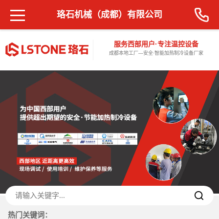
珞石机械（成都）有限公司
服务西部用户·专注温控设备
成都本地工厂—安全·智能加热制冷设备厂家
热门关键词：