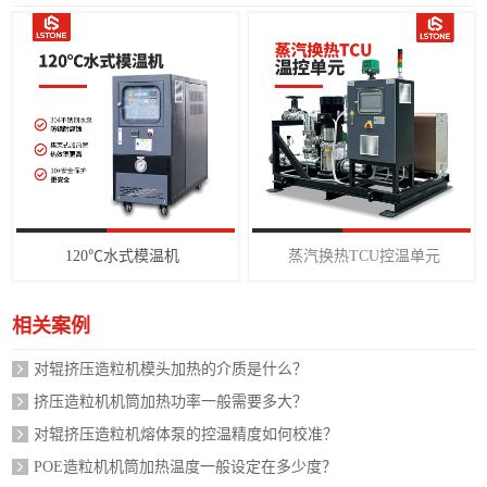
120℃水式模温机
蒸汽换热TCU控温单元
相关案例
对辊挤压造粒机模头加热的介质是什么？
挤压造粒机机筒加热功率一般需要多大？
对辊挤压造粒机熔体泵的控温精度如何校准？
POE造粒机机筒加热温度一般设定在多少度？