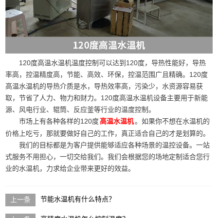
120度高温水温机温度控制可以达到120度，导热性能好，导热
率高，控温精度高，节能、高效、环保，控温范围广且精确。120度
高温水温机的导热介质是水，导热效率高，污染少，水资源容易获
取，节省了人力、物力和财力。120度高温水温机设备主要用于新能
源、风电行业、辊筒、反应釜等行业的温度控制。
市场上有各种各样的120度
。如果你不想在水温机的
高温水温机
价格上吃亏，那就要做好自己的工作，真正适合自己的才是划算的。
我们的目标都是为客户提供能够适应各种场景的温控设备。一站
式服务不用担心，一切交给我们。我们会根据您的场地定制适合您行
业的水温机，力求给企业带来更好的效益。
节能水温机有什么特点？