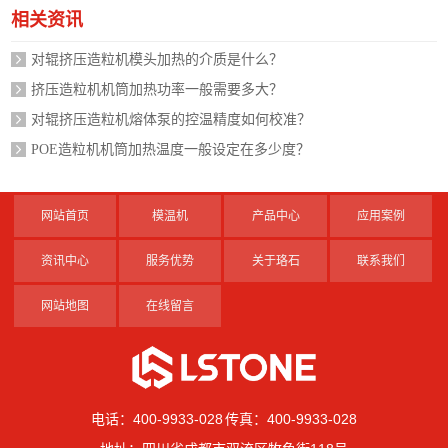
相关资讯
对辊挤压造粒机模头加热的介质是什么？
挤压造粒机机筒加热功率一般需要多大？
对辊挤压造粒机熔体泵的控温精度如何校准？
POE造粒机机筒加热温度一般设定在多少度？
网站首页
模温机
产品中心
应用案例
资讯中心
服务优势
关于珞石
联系我们
网站地图
在线留言
电话：400-9933-028 传真：400-9933-028