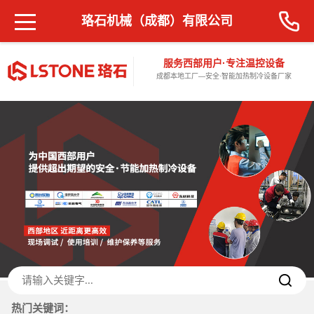
珞石机械（成都）有限公司
服务西部用户·专注温控设备
成都本地工厂—安全·智能加热制冷设备厂家
热门关键词：