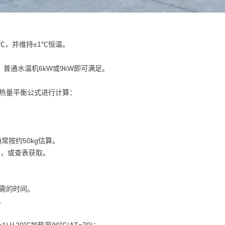
℃，并维持±1℃恒温。
，普通水温机6kW或9kW即可满足。
热量平衡公式进行计算：
常按约50kg估算。
等估算，或查表获取。
所需的时间。
。