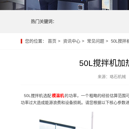
热门关键词：
您的位置：
首页
资讯中心
常见问题
50L搅
50L搅拌机
来源：珞石机械
50L搅拌机选配
模温机
的功率，一个粗略的经验估算范围可
功率过大造成能源浪费和设备损耗。请您根据以下核心参数