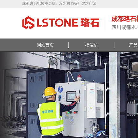
成都珞石机械模温机、冷水机源头厂家欢迎您！
成都珞石
四川成都本
网站首页
模温机
产品