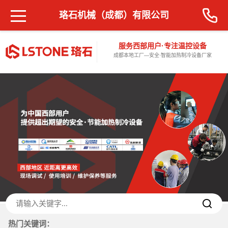
珞石机械（成都）有限公司
服务西部用户·专注温控设备
成都本地工厂—安全·智能加热制冷设备厂家
热门关键词：