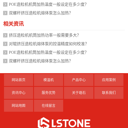
POE造粒机机筒加热温度一般设定在多少度？
双螺杆挤压造粒机熔体泵怎么加热？
相关资讯
挤压造粒机机筒加热功率一般需要多大？
对辊挤压造粒机熔体泵的控温精度如何校准？
POE造粒机机筒加热温度一般设定在多少度？
双螺杆挤压造粒机熔体泵怎么加热？
网站首页
模温机
产品中心
应用案例
资讯中心
服务优势
关于珞石
联系我们
网站地图
在线留言