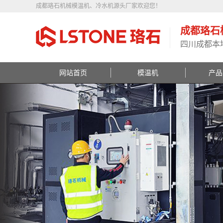
成都珞石机械模温机、冷水机源头厂家欢迎您！
成都珞石
四川成都本
网站首页
模温机
产品