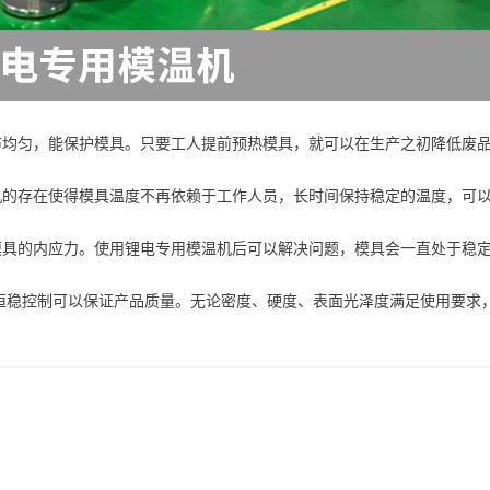
布均匀，能保护模具。只要工人提前预热模具，就可以在生产之初降低废
机的存在使得模具温度不再依赖于工作人员，长时间保持稳定的温度，可
模具的内应力。使用锂电专用模温机后可以解决问题，模具会一直处于稳
恒稳控制可以保证产品质量。无论密度、硬度、表面光泽度满足使用要求