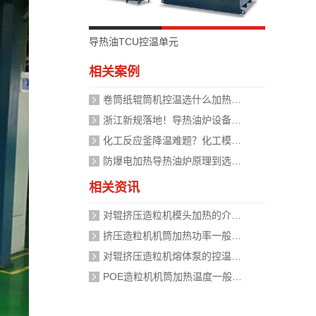
导热油TCU控温单元
相关案例
卷筒纸辊筒机控温选什么加热设备好？
浙江新规落地！导热油炉设备安全管理迈入标准化时代，企业如何应对？
化工反应釜降温难题？化工模温机设备两种解决方式
防爆电加热导热油炉原理到选型，掌握安全运行的关键
相关资讯
对辊挤压造粒机模头加热的介质是什么？
挤压造粒机机筒加热功率一般需要多大？
对辊挤压造粒机熔体泵的控温精度如何校准？
POE造粒机机筒加热温度一般设定在多少度？