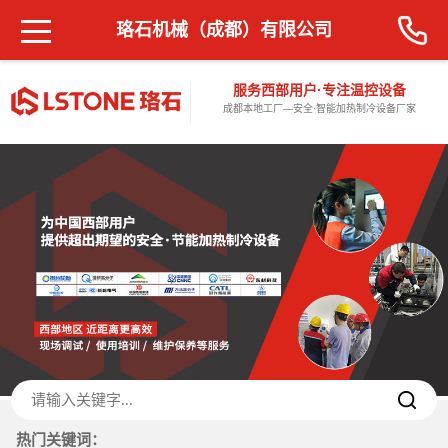
珞石机械（成都）有限公司
服务西部用户·专注温控设备
成都本地工厂—安全·智能加热制冷设备厂家
热门关键词：