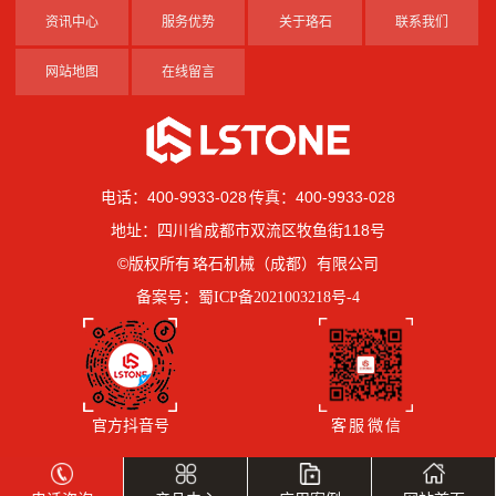
资讯中心
服务优势
关于珞石
联系我们
网站地图
在线留言
电话：400-9933-028 传真：400-9933-028
地址：四川省成都市双流区牧鱼街118号
©版权所有 珞石机械（成都）有限公司
备案号：
蜀ICP备2021003218号-4
官方抖音号
客 服 微 信