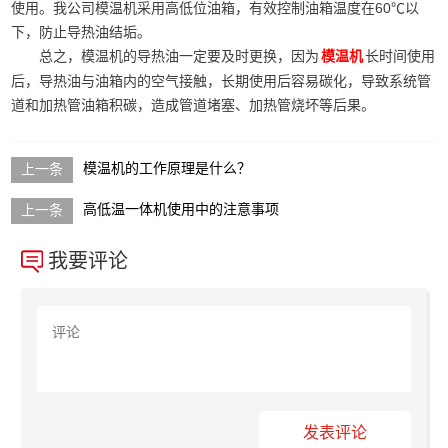
使用。我公司模温机采用高低位油箱，有效控制油箱温度在60℃以
下，防止导热油结垢。
总之，模温机的导热油一定要及时更换，因为
长时间使用
模温机
后，导热油与油箱内的空气接触，长期使用后容易碳化，导致系统管
道和加热管油箱积碳，造成管道堵塞、加热管烧坏等后果。
模温机的工作原理是什么？
高低温一体机使用中的注意事项
我要评论
发表评论