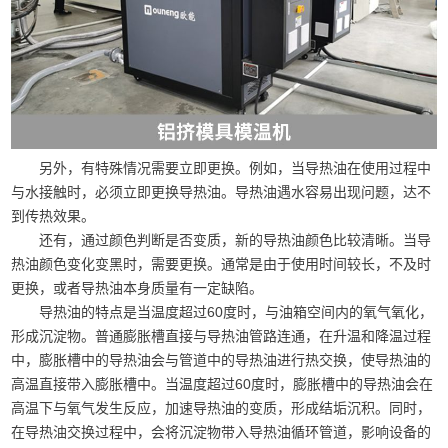
另外，有特殊情况需要立即更换。例如，当导热油在使用过程中
与水接触时，必须立即更换导热油。导热油遇水容易出现问题，达不
到传热效果。
还有，通过颜色判断是否变质，新的导热油颜色比较清晰。当导
热油颜色变化变黑时，需要更换。通常是由于使用时间较长，不及时
更换，或者导热油本身质量有一定缺陷。
导热油的特点是当温度超过60度时，与油箱空间内的氧气氧化，
形成沉淀物。普通膨胀槽直接与导热油管路连通，在升温和降温过程
中，膨胀槽中的导热油会与管道中的导热油进行热交换，使导热油的
高温直接带入膨胀槽中。当温度超过60度时，膨胀槽中的导热油会在
高温下与氧气发生反应，加速导热油的变质，形成结垢沉积。同时，
在导热油交换过程中，会将沉淀物带入导热油循环管道，影响设备的