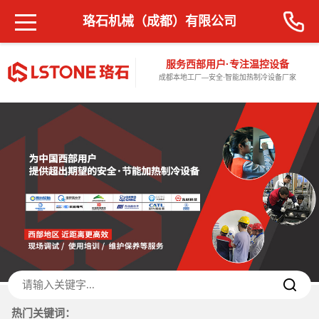
珞石机械（成都）有限公司
服务西部用户·专注温控设备
成都本地工厂—安全·智能加热制冷设备厂家
热门关键词：