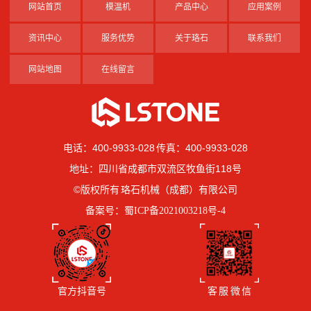
网站首页
模温机
产品中心
应用案例
资讯中心
服务优势
关于珞石
联系我们
网站地图
在线留言
电话：400-9933-028 传真：400-9933-028
地址：四川省成都市双流区牧鱼街118号
©版权所有 珞石机械（成都）有限公司
备案号：
蜀ICP备2021003218号-4
官方抖音号
客 服 微 信