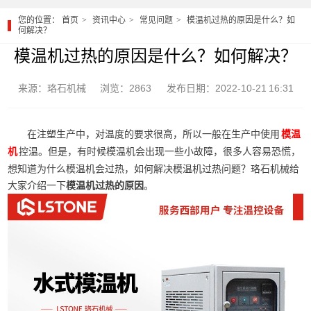
您的位置：
首页
资讯中心
常见问题
模温机过热的原因是什么？如
何解决？
模温机过热的原因是什么？如何解决？
来源：珞石机械
浏览：2863
发布日期：2022-10-21 16:31
在注塑生产中，对温度的要求很高，所以一般在生产中使用
模温
控温。但是，有时候模温机会出现一些小故障，很多人容易恐慌，
机
想知道为什么模温机会过热，如何解决模温机过热问题？珞石机械给
大家介绍一下
模温机过热的原因
。