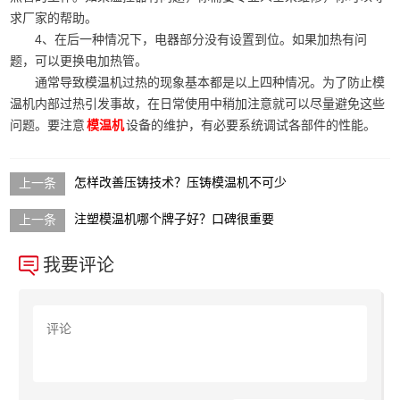
求厂家的帮助。
4、在后一种情况下，电器部分没有设置到位。如果加热有问
题，可以更换电加热管。
通常导致模温机过热的现象基本都是以上四种情况。为了防止模
温机内部过热引发事故，在日常使用中稍加注意就可以尽量避免这些
问题。要注意
设备的维护，有必要系统调试各部件的性能。
模温机
怎样改善压铸技术？压铸模温机不可少
注塑模温机哪个牌子好？口碑很重要
我要评论