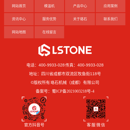
网站首页
模温机
产品中心
应用案例
资讯中心
服务优势
关于珞石
联系我们
网站地图
在线留言
电话：400-9933-028 传真：400-9933-028
地址：四川省成都市双流区牧鱼街118号
©版权所有 珞石机械（成都）有限公司
备案号：
蜀ICP备2021003218号-4
官方抖音号
客 服 微 信