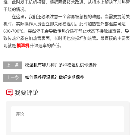
烧。此时发电机组报警，根据两级技术改进，从根本上解决了加热管
干烧的情况。
在这里，我们还必须注意一个容易被忽视的难题。当需要提前关
机时，实际操作人员会立即关闭模温机。此时加热管外部温度可达
600-700℃。突然停电会导致传热介质在静止状态下接触加热管，导
致传热介质在加热管表面，长时间也会损坏加热管。最直接的主要表
现就是
升温速率的降低。
模温机
模温机有哪几种？多种模温机供你选择
如何保养模温机？做好定期保养
我要评论