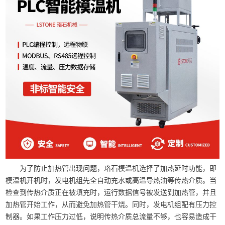
为了防止加热管出现问题，珞石模温机选择了加热延时功能，即
模温机开机时，发电机组先全自动充水或高温导热油等传热介质。当
检查到传热介质正在被填充时，运行数据信号被发送到加热管，并且
加热管开始工作，从而避免加热管干烧。同时，发电机组配有压力控
制器。如果工作压力过低，说明传热介质总流量不够，也容易造成干