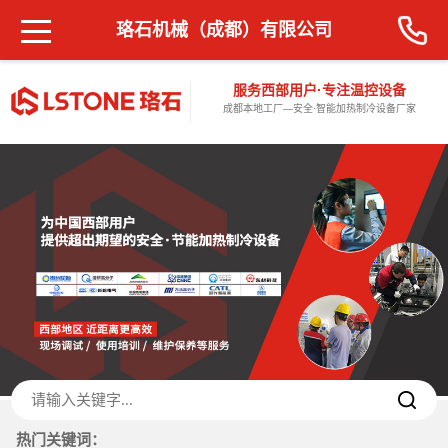
珞石机械（成都）有限公司
服务西部用户·专注温控设备
成都本地工厂—安全·智能加热制冷设备厂家
热门关键词：