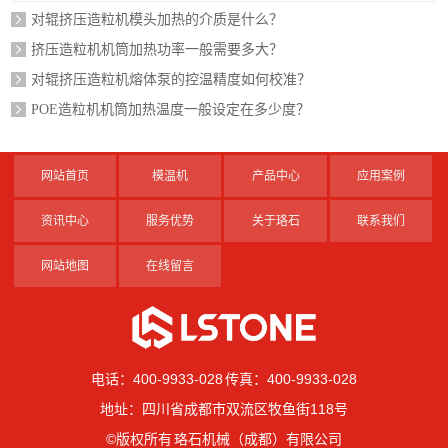
对辊挤压造粒机模头加热的介质是什么？
挤压造粒机机筒加热功率一般需要多大？
对辊挤压造粒机熔体泵的控温精度如何校准？
POE造粒机机筒加热温度一般设定在多少度？
网站首页
模温机
产品中心
应用案例
资讯中心
服务优势
关于珞石
联系我们
网站地图
在线留言
电话：400-9933-028 传真：400-9933-028
地址：四川省成都市双流区牧鱼街118号
©版权所有 珞石机械（成都）有限公司