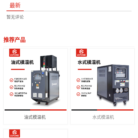
最新
暂无评论
推荐产品
油式模温机
水式模温机