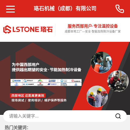
珞石机械（成都）有限公司
服务西部用户·专注温控设备
成都本地工厂—安全·智能加热制冷设备厂家
热门关键词：