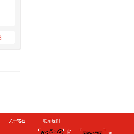
论
关于珞石
联系我们
官