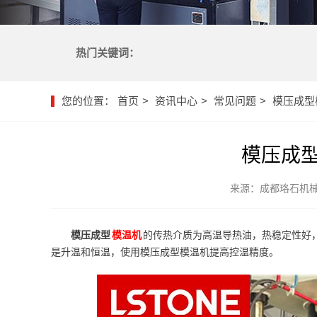
热门关键词：
您的位置：
首页
资讯中心
常见问题
模压成型
模压成
来源：成都珞石机
模压成型
模温机
的传热介质为高温导热油，热稳定性好
是升温和恒温，使用模压成型模温机提高控温精度。