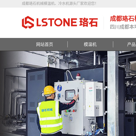
成都珞石机械模温机、冷水机源头厂家欢迎您！
成都珞石
四川成都本
网站首页
模温机
产品