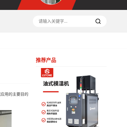
推荐产品
域应用的主要目的