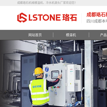
成都珞石机械模温机、冷水机源头厂家欢迎您！
成都珞石
四川成都本
网站首页
模温机
产品