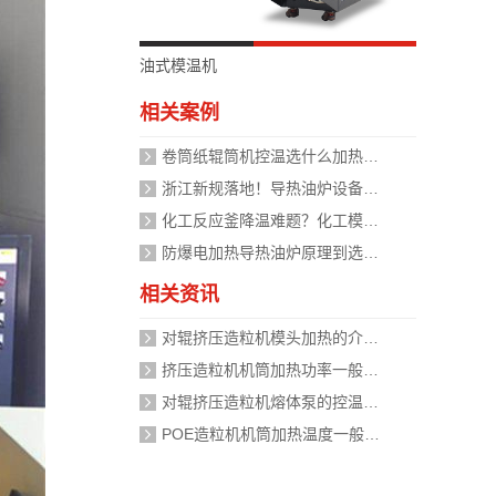
油式模温机
相关案例
卷筒纸辊筒机控温选什么加热设备好？
浙江新规落地！导热油炉设备安全管理迈入标准化时代，企业如何应对？
化工反应釜降温难题？化工模温机设备两种解决方式
防爆电加热导热油炉原理到选型，掌握安全运行的关键
相关资讯
对辊挤压造粒机模头加热的介质是什么？
挤压造粒机机筒加热功率一般需要多大？
对辊挤压造粒机熔体泵的控温精度如何校准？
POE造粒机机筒加热温度一般设定在多少度？