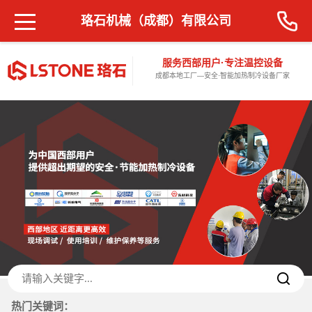
珞石机械（成都）有限公司
服务西部用户·专注温控设备
成都本地工厂—安全·智能加热制冷设备厂家
热门关键词：