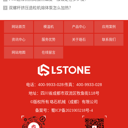
双螺杆挤压造粒机熔体泵怎么加热？
网站首页
模温机
产品中心
应用案例
资讯中心
服务优势
关于珞石
联系我们
网站地图
在线留言
电话：400-9933-028 传真：400-9933-028
地址：四川省成都市双流区牧鱼街118号
©版权所有 珞石机械（成都）有限公司
备案号：
蜀ICP备2021003218号-4