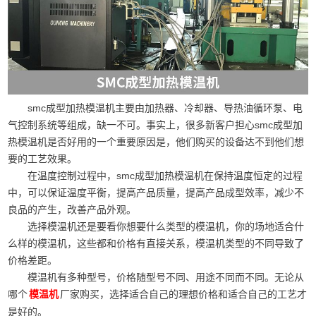
smc成型加热模温机主要由加热器、冷却器、导热油循环泵、电
气控制系统等组成，缺一不可。事实上，很多新客户担心smc成型加
热模温机是否好用的一个重要原因是，他们购买的设备达不到他们想
要的工艺效果。
在温度控制过程中，smc成型加热模温机在保持温度恒定的过程
中，可以保证温度平衡，提高产品质量，提高产品成型效率，减少不
良品的产生，改善产品外观。
选择模温机还是要看你想要什么类型的模温机，你的场地适合什
么样的模温机，这些都和价格有直接关系，模温机类型的不同导致了
价格差距。
模温机有多种型号，价格随型号不同、用途不同而不同。无论从
哪个
厂家购买，选择适合自己的理想价格和适合自己的工艺才
模温机
是好的。