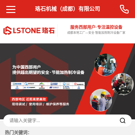
珞石机械（成都）有限公司
服务西部用户·专注温控设备
成都本地工厂—安全·智能加热制冷设备厂家
热门关键词：