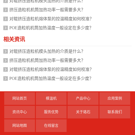
对辊挤压造粒机模头加热的介质是什么？
挤压造粒机机筒加热功率一般需要多大？
对辊挤压造粒机熔体泵的控温精度如何校准？
POE造粒机机筒加热温度一般设定在多少度？
相关资讯
对辊挤压造粒机模头加热的介质是什么？
挤压造粒机机筒加热功率一般需要多大？
对辊挤压造粒机熔体泵的控温精度如何校准？
POE造粒机机筒加热温度一般设定在多少度？
网站首页
模温机
产品中心
应用案例
资讯中心
服务优势
关于珞石
联系我们
网站地图
在线留言