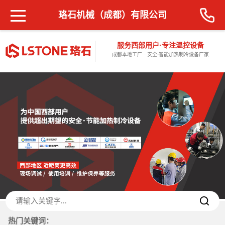
珞石机械（成都）有限公司
服务西部用户·专注温控设备
成都本地工厂—安全·智能加热制冷设备厂家
热门关键词：