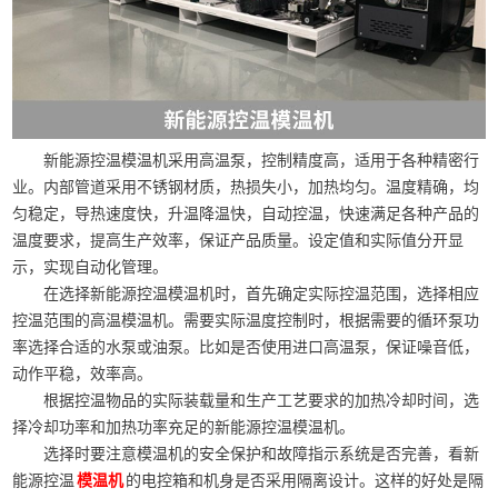
新能源控温模温机采用高温泵，控制精度高，适用于各种精密行
业。内部管道采用不锈钢材质，热损失小，加热均匀。温度精确，均
匀稳定，导热速度快，升温降温快，自动控温，快速满足各种产品的
温度要求，提高生产效率，保证产品质量。设定值和实际值分开显
示，实现自动化管理。
在选择新能源控温模温机时，首先确定实际控温范围，选择相应
控温范围的高温模温机。需要实际温度控制时，根据需要的循环泵功
率选择合适的水泵或油泵。比如是否使用进口高温泵，保证噪音低，
动作平稳，效率高。
根据控温物品的实际装载量和生产工艺要求的加热冷却时间，选
择冷却功率和加热功率充足的新能源控温模温机。
选择时要注意模温机的安全保护和故障指示系统是否完善，看新
能源控温
的电控箱和机身是否采用隔离设计。这样的好处是隔
模温机