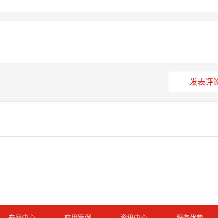
发表评
产品中心
应用案例
资讯中心
服务优势