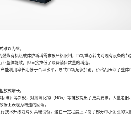
式难以为继。
的燃煤有机热载体炉新增需求被严格限制，市场重心转向对现有设备的节
了行业整体能效，但直接拉低了设备销售数量的增速。
产能利用率长期低于合理水平，导致市场竞争加剧，价格战压缩了整体
粗放式增长。
放标准》等新规，对氮氧化物（NOx）等排放提出了更高要求。大量老旧
在数据上表现为增速的回落。
行技术升级或购买高端设备，这在一定程度上抑制了部分中小企业的采