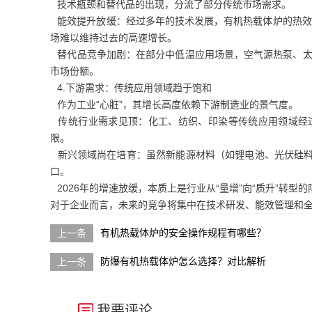
技术瓶颈和替代品的出现，分流了部分传统市场需求。
能效提升放缓：经过多年的技术发展，有机热载体炉的热效率
场难以维持过去的高速增长。
替代品竞争加剧：在部分中低温应用场景，空气源热泵、太
市场份额。
4.下游需求：传统应用领域趋于饱和
作为工业“心脏”，其增长高度依赖下游制造业的景气度。
传统行业需求见顶：化工、纺织、印染等传统应用领域经
限。
新兴领域尚在培育：虽然新能源材料（如锂电池、光伏硅料
口。
2026年的增速放缓，本质上是行业从“量增”向“质升”转
对于企业而言，未来的竞争将集中在技术研发、能效管理和
有机热载体炉的安全操作规程有哪些？
防爆有机热载体炉怎么选择？对比解析
我要评论