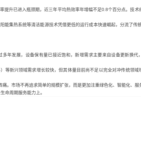
提升已进入瓶颈期，近三年平均热效率年增幅不足0.8个百分点。技术
阳能集热系统等清洁能源技术凭借更低的运行成本快速崛起，分流了传
过多年发展，设备保有量已接近饱和，新增需求主要来自设备更新换代
）等新兴领域需求增长较快，但其体量目前尚不足以完全对冲传统领域
型的阵痛。市场不再追求简单的规模扩张，而是更加注重绿色化、智能化、服
全生命周期服务能力上。