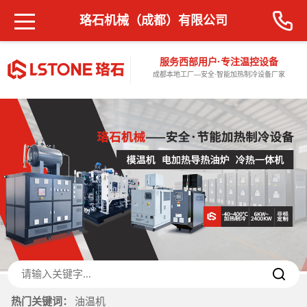
珞石机械（成都）有限公司
服务西部用户·专注温控设备
成都本地工厂—安全·智能加热制冷设备厂家
热门关键词：
油温机