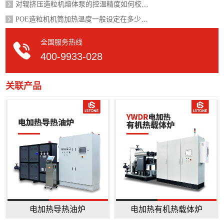
对辊挤压造粒机熔体泵的控温精度如何校准？
POE造粒机机筒加热温度一般设定在多少度？
全国服务热线
400-9933-028
关联产品
电加热导热油炉
电加热有机热载体炉