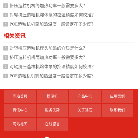
挤压造粒机机筒加热功率一般需要多大？
对辊挤压造粒机熔体泵的控温精度如何校准？
POE造粒机机筒加热温度一般设定在多少度？
相关资讯
对辊挤压造粒机模头加热的介质是什么？
挤压造粒机机筒加热功率一般需要多大？
对辊挤压造粒机熔体泵的控温精度如何校准？
POE造粒机机筒加热温度一般设定在多少度？
网站首页
模温机
产品中心
应用案例
资讯中心
服务优势
关于珞石
联系我们
网站地图
在线留言