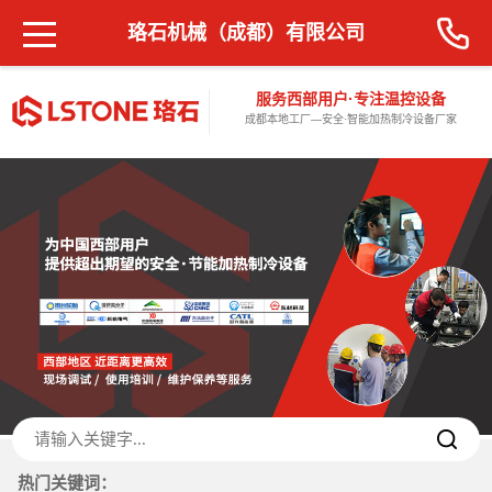
珞石机械（成都）有限公司
服务西部用户·专注温控设备
成都本地工厂—安全·智能加热制冷设备厂家
热门关键词：