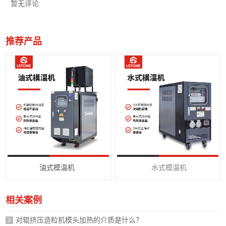
暂无评论
推荐产品
油式模温机
水式模温机
相关案例
对辊挤压造粒机模头加热的介质是什么？