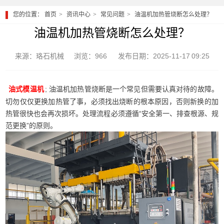
您的位置：
首页
资讯中心
常见问题
油温机加热管烧断怎么处理？
油温机加热管烧断怎么处理？
来源：珞石机械
浏览：966
发布日期：2025-11-17 09:25
; 油温机加热管烧断是一个常见但需要认真对待的故障。
油式模温机
切勿仅仅更换加热管了事，必须找出烧断的根本原因，否则新换的加
热管很快也会再次损坏。处理流程必须遵循“安全第一、排查根源、规
范更换”的原则。