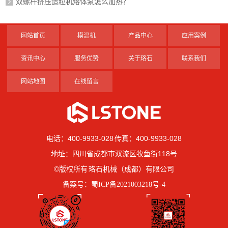
双螺杆挤压造粒机熔体泵怎么加热？
网站首页
模温机
产品中心
应用案例
资讯中心
服务优势
关于珞石
联系我们
网站地图
在线留言
电话：400-9933-028 传真：400-9933-028
地址：四川省成都市双流区牧鱼街118号
©版权所有 珞石机械（成都）有限公司
备案号：
蜀ICP备2021003218号-4