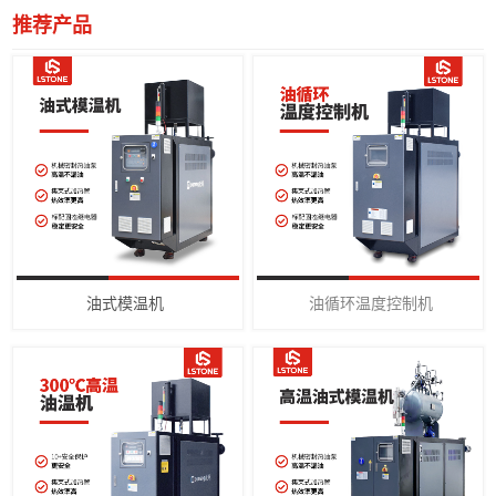
推荐产品
油式模温机
油循环温度控制机