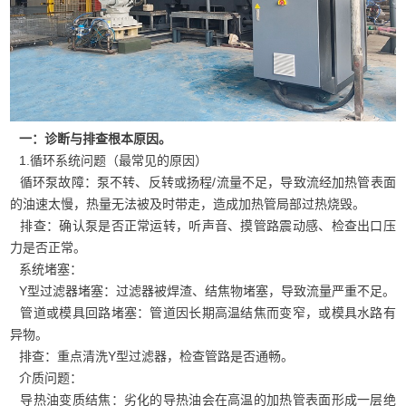
一：诊断与排查根本原因。
1.循环系统问题（最常见的原因）
循环泵故障：泵不转、反转或扬程/流量不足，导致流经加热管表面
的油速太慢，热量无法被及时带走，造成加热管局部过热烧毁。
排查：确认泵是否正常运转，听声音、摸管路震动感、检查出口压
力是否正常。
系统堵塞：
Y型过滤器堵塞：过滤器被焊渣、结焦物堵塞，导致流量严重不足。
管道或模具回路堵塞：管道因长期高温结焦而变窄，或模具水路有
异物。
排查：重点清洗Y型过滤器，检查管路是否通畅。
介质问题：
导热油变质结焦：劣化的导热油会在高温的加热管表面形成一层绝