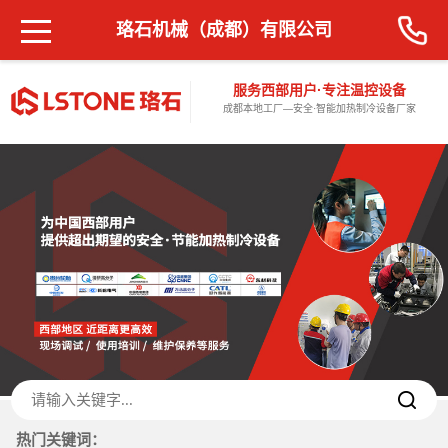
珞石机械（成都）有限公司
服务西部用户·专注温控设备
成都本地工厂—安全·智能加热制冷设备厂家
热门关键词：