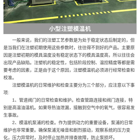
一般来说，我们的注塑工艺参数是为处于稳定状态后制定的，但
是当我们在注塑初期使用这些参数时，往往得不到好的产品。主要原
因是注塑初期的模具温度没有稳定状态下的模具温度高，所以往往会
出现产品缺陷。注塑机的稳定性，包括阶段控制、温控精度等都是需
要考虑的因素，正是由于这个原因，注塑模温机必须进行经常检查和
校准。
注塑模温机的日常维护和检查主要分为三个部分，应注意以下事
项:
1、管道阀门的日常检查和维护。检查管路连接和阀门连接，特
别是高温油温机。如果导热油泄漏，接触到空气中的氧气，很容易发
生事故。
2、模温机泵浦的检查。作为提供动力的重要设备，泵浦的日常
维护也非常重要。确保泵浦无噪音和剧烈振动，观察系统的压力变
化，压力异常时，及时停止加热并排查故障，防止泵损坏。