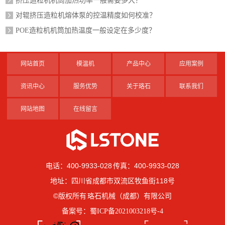
挤压造粒机机筒加热功率一般需要多大？
对辊挤压造粒机熔体泵的控温精度如何校准？
POE造粒机机筒加热温度一般设定在多少度？
网站首页
模温机
产品中心
应用案例
资讯中心
服务优势
关于珞石
联系我们
网站地图
在线留言
电话：400-9933-028 传真：400-9933-028
地址：四川省成都市双流区牧鱼街118号
©版权所有 珞石机械（成都）有限公司
备案号：
蜀ICP备2021003218号-4