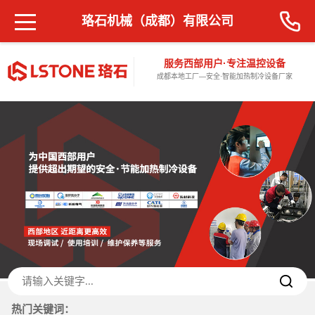
珞石机械（成都）有限公司
服务西部用户·专注温控设备
成都本地工厂—安全·智能加热制冷设备厂家
热门关键词：