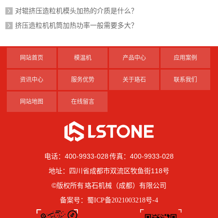
对辊挤压造粒机模头加热的介质是什么？
挤压造粒机机筒加热功率一般需要多大？
网站首页
模温机
产品中心
应用案例
资讯中心
服务优势
关于珞石
联系我们
网站地图
在线留言
电话：400-9933-028 传真：400-9933-028
地址：四川省成都市双流区牧鱼街118号
©版权所有 珞石机械（成都）有限公司
备案号：
蜀ICP备2021003218号-4