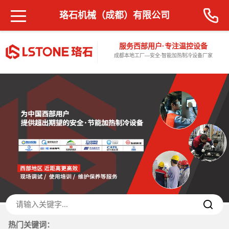
珞石机械（成都）有限公司
服务西部用户·专注温控设备
成都本地工厂—安全·智能加热制冷设备厂家
热门关键词：