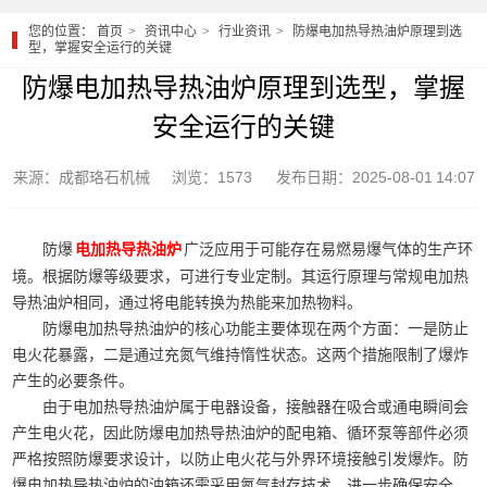
您的位置：
首页
资讯中心
行业资讯
防爆电加热导热油炉原理到选
型，掌握安全运行的关键
防爆电加热导热油炉原理到选型，掌握
安全运行的关键
来源：成都珞石机械
浏览：1573
发布日期：2025-08-01 14:07
防爆
广泛应用于可能存在易燃易爆气体的生产环
电加热导热油炉
境。根据防爆等级要求，可进行专业定制。其运行原理与常规电加热
导热油炉相同，通过将电能转换为热能来加热物料。
防爆电加热导热油炉的核心功能主要体现在两个方面：一是防止
电火花暴露，二是通过充氮气维持惰性状态。这两个措施限制了爆炸
产生的必要条件。
由于电加热导热油炉属于电器设备，接触器在吸合或通电瞬间会
产生电火花，因此防爆电加热导热油炉的配电箱、循环泵等部件必须
严格按照防爆要求设计，以防止电火花与外界环境接触引发爆炸。防
爆电加热导热油炉的油箱还需采用氮气封存技术，进一步确保安全