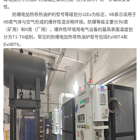
性。
防爆电加热导热油炉的型号等级划分以Ex为标志，IIB表示适用于
IIB类气体与空气形成的爆炸性混合物环境。防爆等级主要分为I类
（矿用）和II类（厂用），爆炸性环境用电气设备的最高表面温度划
分为T1-T6组别，常见的防爆电加热导热油炉型号包括ExIIBT4和
ExIIBT6。