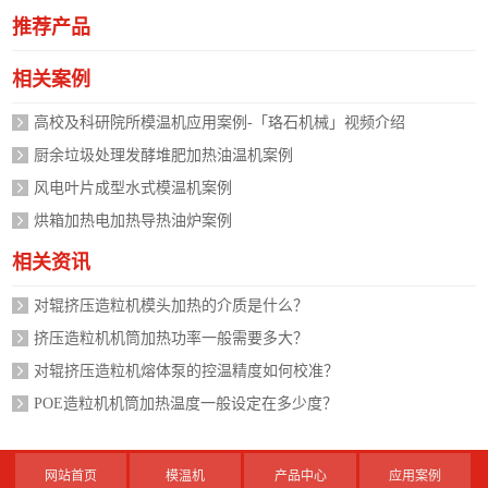
推荐产品
相关案例
高校及科研院所模温机应用案例-「珞石机械」视频介绍
厨余垃圾处理发酵堆肥加热油温机案例
风电叶片成型水式模温机案例
烘箱加热电加热导热油炉案例
相关资讯
对辊挤压造粒机模头加热的介质是什么？
挤压造粒机机筒加热功率一般需要多大？
对辊挤压造粒机熔体泵的控温精度如何校准？
POE造粒机机筒加热温度一般设定在多少度？
网站首页
模温机
产品中心
应用案例