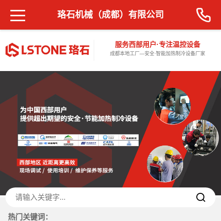
珞石机械（成都）有限公司
服务西部用户·专注温控设备
成都本地工厂—安全·智能加热制冷设备厂家
热门关键词：