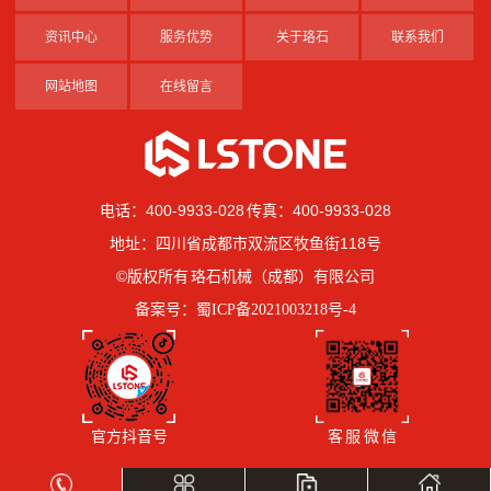
资讯中心
服务优势
关于珞石
联系我们
网站地图
在线留言
电话：400-9933-028 传真：400-9933-028
地址：四川省成都市双流区牧鱼街118号
©版权所有 珞石机械（成都）有限公司
备案号：
蜀ICP备2021003218号-4
官方抖音号
客 服 微 信