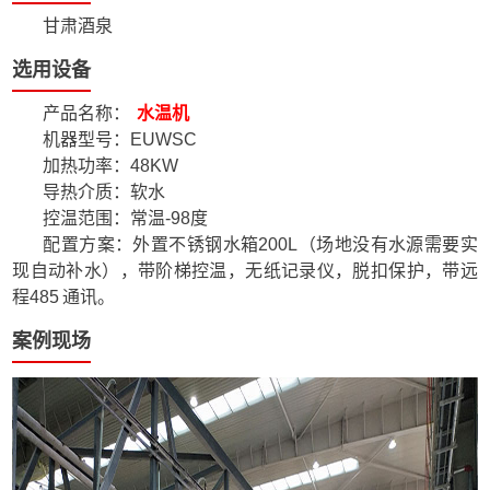
甘肃酒泉
选用设备
产品名称：
水温机
机器型号：EUWSC
加热功率：48KW
导热介质：软水
控温范围：常温-98度
配置方案：外置不锈钢水箱200L（场地没有水源需要实
现自动补水），带阶梯控温，无纸记录仪，脱扣保护，带远
程485 通讯。
案例现场