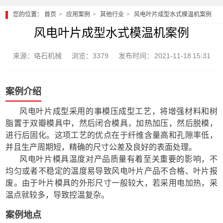
您的位置：
首页
应用案例
其他行业
风电叶片成型水式模温机案例
风电叶片成型水式模温机案例
来源：珞石机械
浏览：3379
发布时间： 2021-11-18 15:31
案例介绍
风电叶片成型采用的事模压成型工艺，将增强材料和树
脂置于双瓣模具中，然后闭合模具，加热加压，然后脱模，
进行后固化。这项工艺的优点在于纤维含量高和孔隙率低，
并且生产周期短，精确的尺寸公差及良好的表面处理。
风电叶片模具温度对产品质量有着至关重要的影响，不
均匀或者不稳定的温度易导致风电叶片产品不合格、叶片报
废。由于叶片模具的外形尺寸一般较大，若采用电加热，采
温点就较多，导致控温复杂。
案例地点