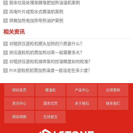
厨余垃圾处理发酵堆肥加热油温机案例
风电叶片成型水式模温机案例
烘箱加热电加热导热油炉案例
相关资讯
对辊挤压造粒机模头加热的介质是什么？
挤压造粒机机筒加热功率一般需要多大？
对辊挤压造粒机熔体泵的控温精度如何校准？
POE造粒机机筒加热温度一般设定在多少度？
网站首页
模温机
产品中心
应用案例
资讯中心
服务优势
关于珞石
联系我们
网站地图
在线留言