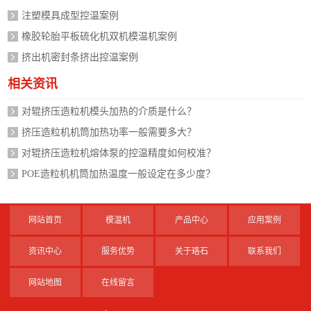
注塑模具成型控温案例
橡胶轮胎平板硫化机双机模温机案例
挤出机密封条挤出控温案例
相关资讯
对辊挤压造粒机模头加热的介质是什么？
挤压造粒机机筒加热功率一般需要多大？
对辊挤压造粒机熔体泵的控温精度如何校准？
POE造粒机机筒加热温度一般设定在多少度？
网站首页
模温机
产品中心
应用案例
资讯中心
服务优势
关于珞石
联系我们
网站地图
在线留言