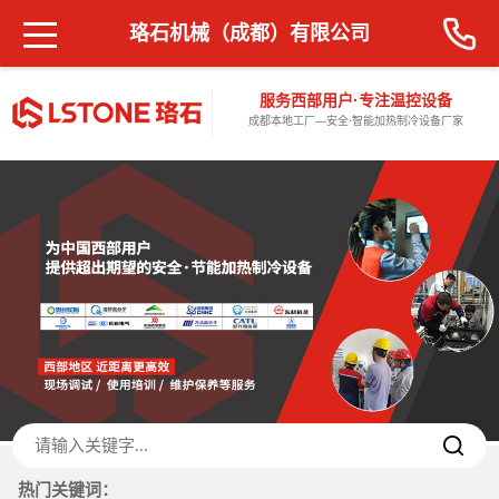
珞石机械（成都）有限公司
服务西部用户·专注温控设备
成都本地工厂—安全·智能加热制冷设备厂家
热门关键词：