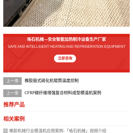
珞石机械—安全智能加热制冷设备生产厂家
SAFE AND INTELLIGENT HEATING AND REFRIGERATION EQUIPMENT
立即咨询
橡胶鼓式硫化机辊筒温度控制
CFRP碳纤维增强复合材料成型模温机案例
推荐产品
相关案例
橡胶机械行业模温机应用案例-「珞石机械」视频介绍