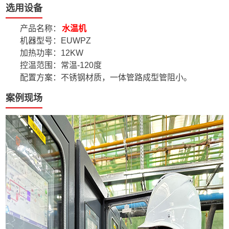
选用设备
产品名称：
水温机
机器型号：EUWPZ
加热功率：12KW
控温范围：常温-120度
配置方案：不锈钢材质，一体管路成型管阻小。
案例现场