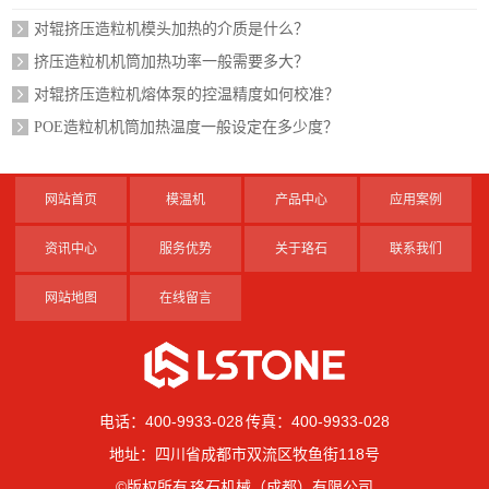
对辊挤压造粒机模头加热的介质是什么？
挤压造粒机机筒加热功率一般需要多大？
对辊挤压造粒机熔体泵的控温精度如何校准？
POE造粒机机筒加热温度一般设定在多少度？
网站首页
模温机
产品中心
应用案例
资讯中心
服务优势
关于珞石
联系我们
网站地图
在线留言
电话：400-9933-028 传真：400-9933-028
地址：四川省成都市双流区牧鱼街118号
©版权所有 珞石机械（成都）有限公司