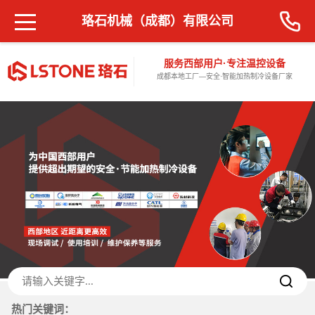
珞石机械（成都）有限公司
服务西部用户·专注温控设备
成都本地工厂—安全·智能加热制冷设备厂家
热门关键词：