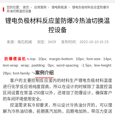
您的位置：
首页
应用案例
锂电新能源
锂电负极材料反应釜防爆冷
热油切换温控设备
锂电负极材料反应釜防爆冷热油切换温
控设备
来源：珞石机械
浏览：3429
发布时间： 2022-10-10 15:23
n-top: 10px; margin-bottom: 10px; font-size: 14px;
防爆模温机
text-wrap: wrap; padding: 0px; word-spacing: -1.5px; line-height:
案例介绍
28px; font-family: ">
客户的主要控制反应釜内的材料生产锂电负极材料温度
进行化学反应将纯度提高，所以在设计的时候除了温度控温
区间设置在常温-250度以外，还增加了防爆设计，确保客户
的车间环境使用安全。
控温需求有冷却要求，所以设计冷热油分开的，可以理
解为冷热油切换，前期蒸汽加热，后期电加热，带压力变送