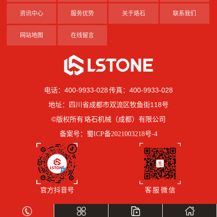
资讯中心
服务优势
关于珞石
联系我们
网站地图
在线留言
电话：400-9933-028 传真：400-9933-028
地址：四川省成都市双流区牧鱼街118号
©版权所有 珞石机械（成都）有限公司
备案号：
蜀ICP备2021003218号-4
官方抖音号
客 服 微 信