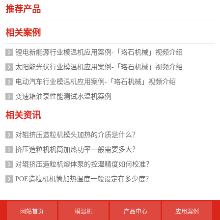
推荐产品
相关案例
锂电新能源行业模温机应用案例-「珞石机械」视频介绍
太阳能光伏行业模温机应用案例-「珞石机械」视频介绍
电动汽车行业模温机应用案例-「珞石机械」视频介绍
变速箱油泵性能测试水温机案例
相关资讯
对辊挤压造粒机模头加热的介质是什么？
挤压造粒机机筒加热功率一般需要多大？
对辊挤压造粒机熔体泵的控温精度如何校准？
POE造粒机机筒加热温度一般设定在多少度？
网站首页
模温机
产品中心
应用案例