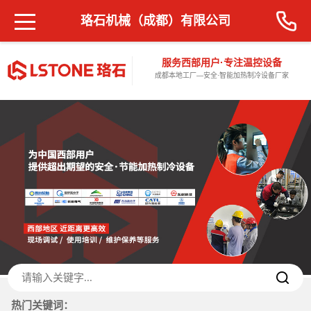
珞石机械（成都）有限公司
服务西部用户·专注温控设备
成都本地工厂—安全·智能加热制冷设备厂家
热门关键词：