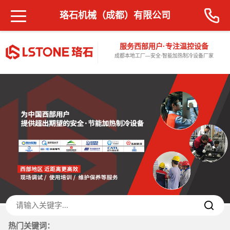
珞石机械（成都）有限公司
服务西部用户·专注温控设备
成都本地工厂—安全·智能加热制冷设备厂家
热门关键词：