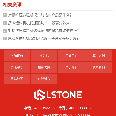
相关资讯
对辊挤压造粒机模头加热的介质是什么？
挤压造粒机机筒加热功率一般需要多大？
对辊挤压造粒机熔体泵的控温精度如何校准？
POE造粒机机筒加热温度一般设定在多少度？
网站首页
模温机
产品中心
应用案例
资讯中心
服务优势
关于珞石
联系我们
网站地图
在线留言
电话：400-9933-028 传真：400-9933-028
地址：四川省成都市双流区牧鱼街118号