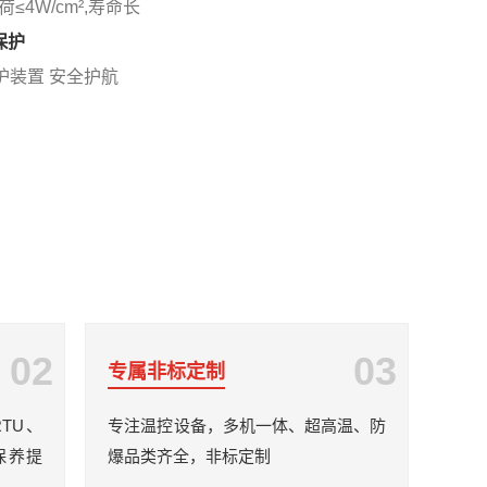
≤4W/cm²,寿命长
保护
保护装置 安全护航
02
03
专属非标定制
RTU、
专注温控设备，多机一体、超高温、防
保养提
爆品类齐全，非标定制