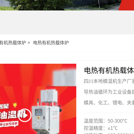
有机热载体炉
电热有机热载体炉
电热有机热载体
四川本地模温机生产厂
导热油循环为工业设备
模具、化工、锂电、夹
温度范围：50-300℃
控温精度：±1℃