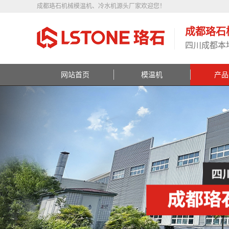
成都珞石机械模温机、冷水机源头厂家欢迎您！
成都珞石
四川成都本
网站首页
模温机
产品