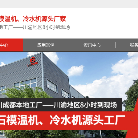
模温机、冷水机源头厂家
地工厂——川渝地区8小时到现场
中心
应用案例
资讯中心
服