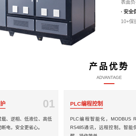
表面负荷
· 安全
10+
产品优势
ADVANTAGE
01
保护
PLC编程控制
过载、逆相、低液位、高低
PLC编程智能化，MODBUS 
动断电，安全更省心。
RS485通讯，远程控制。智能
醒，操作简单。