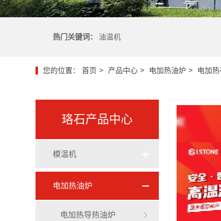
热门关键词：
油温机
您的位置：
首页
产品中心
电加热油炉
电加热
珞石产品中心
模温机
油式模温机
电加热油炉
水式模温机
电加热导热油炉