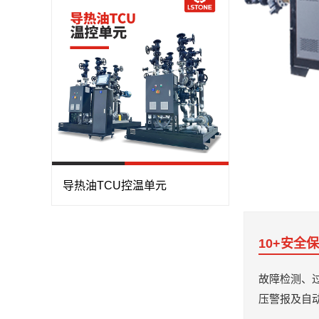
导热油TCU控温单元
10+安全
故障检测、
压警报及自