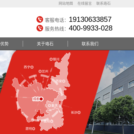
网站地图
在线留言
联系珞石
19130633857
客服电话：
400-9933-028
服务热线：
务优势
关于珞石
联系我们