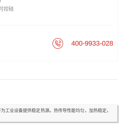
W
可控硅
400-9933-028
环为工业设备提供稳定热源。热传导性能均匀，加热稳定，