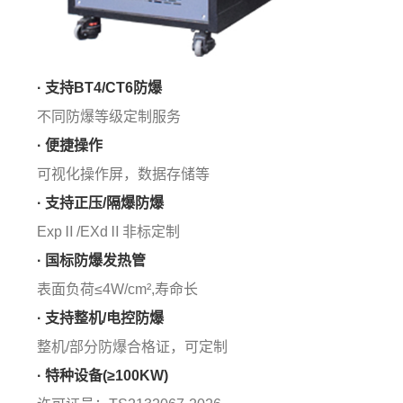
· 支持BT4/CT6防爆
不同防爆等级定制服务
· 便捷操作
可视化操作屏，数据存储等
· 支持正压/隔爆防爆
ExpⅡ/EXdⅡ非标定制
· 国标防爆发热管
表面负荷≤4W/cm²,寿命长
· 支持整机/电控防爆
整机/部分防爆合格证，可定制
· 特种设备(≥100KW)