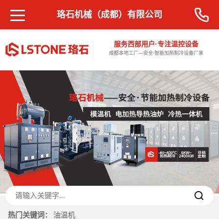
珞石机械（成都）有限公司
服务西部用户·专注温控设备
成都本地工厂—安全·智能加热制冷设备厂家
热门关键词：
油温机