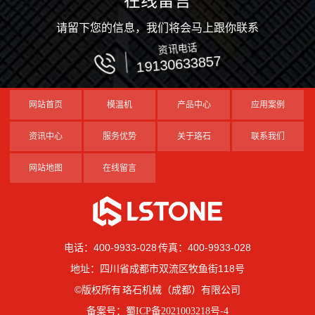
在线留言
请留下您的信息，我们将会马上跟你联系
资讯电话
19130633857
网站首页
模温机
产品中心
应用案例
资讯中心
服务优势
关于珞石
联系我们
网站地图
在线留言
电话：400-9933-028 传真：400-9933-028
地址：四川省成都市双流区牧鱼街118号
©版权所有 珞石机械（成都）有限公司
备案号：
蜀ICP备2021003218号-4