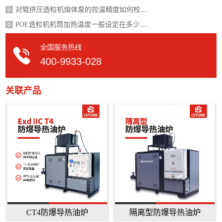
对辊挤压造粒机熔体泵的控温精度如何校准？
POE造粒机机筒加热温度一般设定在多少度？
全国服务热线
400-9933-028
关联产品
CT4防爆导热油炉
隔离型防爆导热油炉