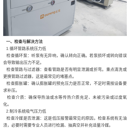
一、检查与解决方法
1.循环管路系统压力低
检查循环泵：听泵有无异响，确认转向正确。若泵损坏或转向错误
会导致输出压力不足。
检查管路与过滤器：查看管路是否有明显泄漏或折弯。重点清洗或
更换管路过滤器，这是最常见的堵塞点。
检查膨胀罐：确认膨胀罐的预充压力是否正常，不足时需按设备要
求补压。
检查介质：确保导热油或水等传热介质充足、未被污染或过度氧
化。
2.制冷系统吸气压力低
检查冷媒是否泄漏：这是低压报警最常见的原因。检查系统有无油
渍，必要时需要专业人员进行检漏、抽真空并补充适量冷媒。