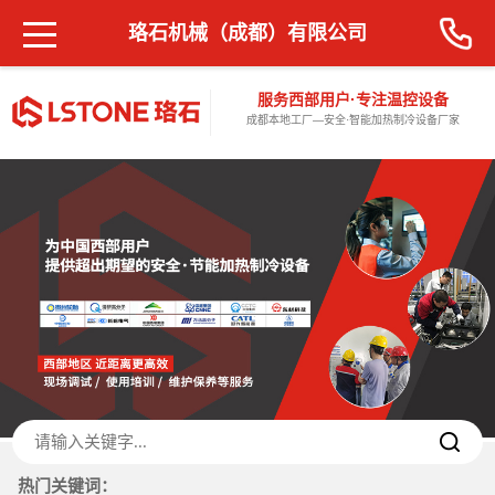
珞石机械（成都）有限公司
服务西部用户·专注温控设备
成都本地工厂—安全·智能加热制冷设备厂家
热门关键词：