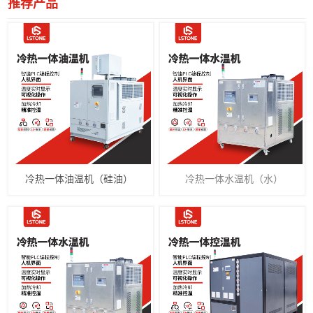
推荐产品
冷热一体油温机（硅油）
冷热一体水温机（水）