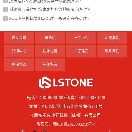
挤压造粒机机筒加热功率一般需要多大？
对辊挤压造粒机熔体泵的控温精度如何校准？
POE造粒机机筒加热温度一般设定在多少度？
网站首页
模温机
产品中心
应用案例
资讯中心
服务优势
关于珞石
联系我们
网站地图
在线留言
电话：400-9933-028 传真：400-9933-028
地址：四川省成都市双流区牧鱼街118号
©版权所有 珞石机械（成都）有限公司
备案号：
蜀ICP备2021003218号-4